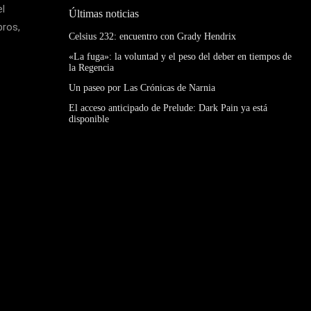
el
Últimas noticias
bros,
Celsius 232: encuentro con Grady Hendrix
«La fuga»: la voluntad y el peso del deber en tiempos de
la Regencia
Un paseo por Las Crónicas de Narnia
El acceso anticipado de Prelude: Dark Pain ya está
disponible