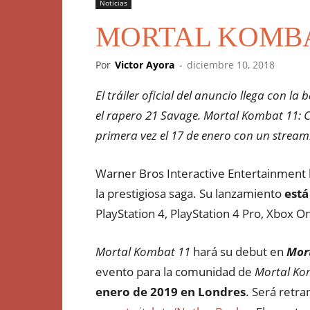
Noticias
MORTAL KOMBAT 11
Por
Victor Ayora
-
diciembre 10, 2018
El tráiler oficial del anuncio llega con l
el rapero 21 Savage.
Mortal Kombat 11: C
primera vez el 17 de enero con un stream
Warner Bros Interactive Entertainment
la prestigiosa saga.
Su lanzamiento
está
PlayStation 4, PlayStation 4 Pro, Xbox 
Mortal Kombat 11
hará su debut en
Mor
evento para la comunidad de
Mortal Ko
enero de 2019 en Londres
. Será retra