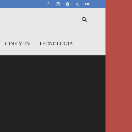
CINE Y TV
TECNOLOGÍA