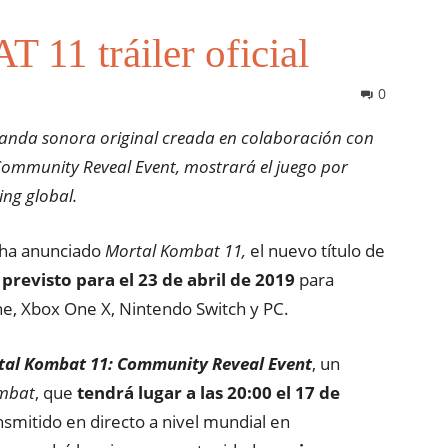
 tráiler oficial
0
a banda sonora original
creada en colaboración con
ommunity Reveal Event, mostrará el juego por
ing global.
 ha anunciado
Mortal Kombat 11
,
el nuevo título de
 previsto para el 23 de abril de 2019
para
One, Xbox One X, Nintendo Switch y PC.
tal Kombat 11: Community Reveal Event
, un
mbat
, que
tendrá lugar a las 20:00 el 17 de
nsmitido en directo a nivel mundial en