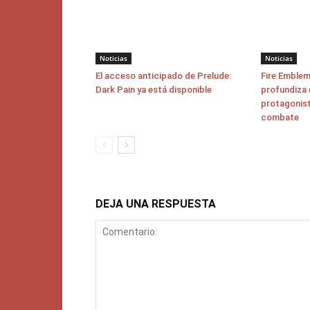
Noticias
Noticias
El acceso anticipado de Prelude:
Fire Emblem
Dark Pain ya está disponible
profundiza 
protagonist
combate
DEJA UNA RESPUESTA