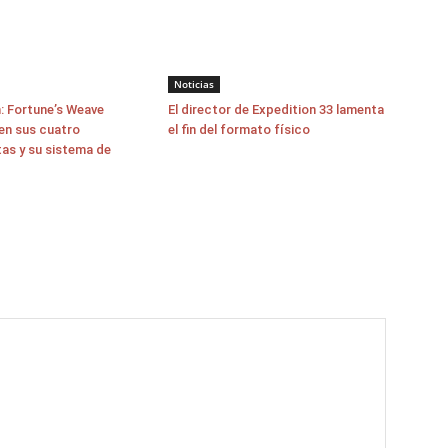
Noticias
: Fortune’s Weave
El director de Expedition 33 lamenta
en sus cuatro
el fin del formato físico
as y su sistema de