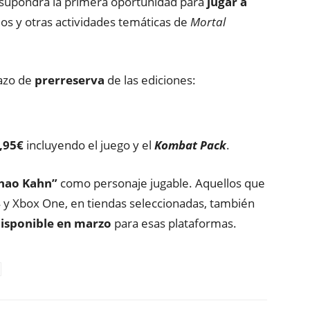
o supondrá la primera oportunidad para
jugar a
os y otras actividades temáticas de
Mortal
lazo de
prerreserva
de las ediciones:
,95€
incluyendo el juego y el
Kombat Pack
.
Shao Kahn”
como personaje jugable. Aquellos que
4 y Xbox One, en tiendas seleccionadas, también
disponible en marzo
para esas plataformas.