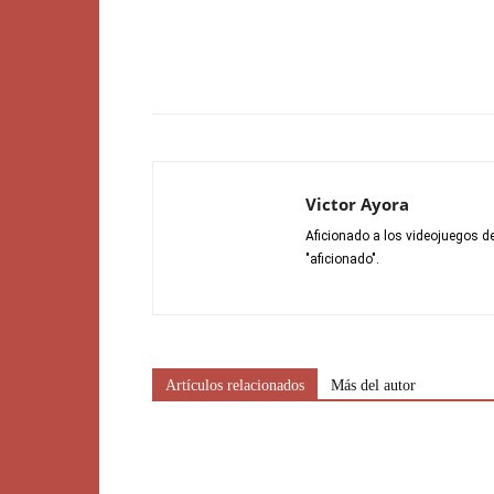
Victor Ayora
Aficionado a los videojuegos 
"aficionado".
Artículos relacionados
Más del autor