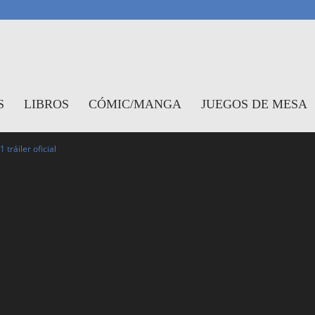
antasymundo
S
LIBROS
CÓMIC/MANGA
JUEGOS DE MESA
ráiler oficial