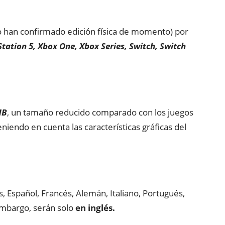
(no han confirmado edición física de momento) por
Station 5, Xbox One, Xbox Series,
Switch, Switch
MB
, un tamaño reducido comparado con los juegos
niendo en cuenta las características gráficas del
és, Español, Francés, Alemán, Italiano, Portugués,
 embargo, serán solo
en inglés.