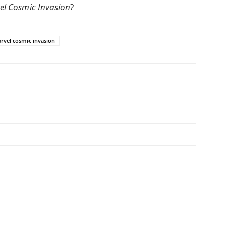
el Cosmic Invasion
?
rvel cosmic invasion