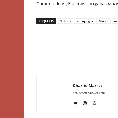
Comentadnos ¿Esperáis con ganas
Marv
ETIQUETAS
Noticias
videojuegos
Marvel
ma
Charlie Marrez
http://charliemarrez.com