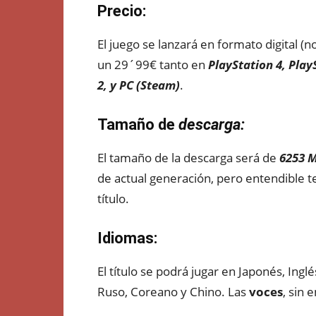
Precio:
El juego se lanzará en formato digital 
un 29´99€ tanto en
P
layStation 4,
Play
2, y PC (Steam)
.
Tamaño de
descarga:
El tamaño de la descarga será de
6253 
de actual generación, pero entendible te
título.
Idiomas:
El título se podrá jugar en Japonés, Ingl
Ruso, Coreano y Chino. Las
voces
, sin