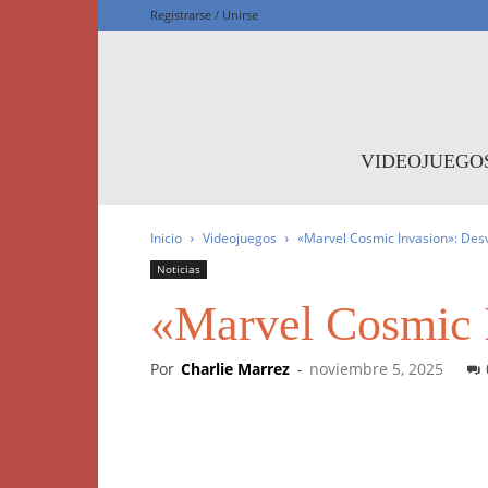
Registrarse / Unirse
F
VIDEOJUEGO
Inicio
Videojuegos
«Marvel Cosmic Invasion»: Des
Noticias
«Marvel Cosmic I
Por
Charlie Marrez
-
noviembre 5, 2025