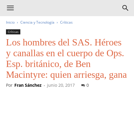
Inicio
Ciencia y Tecnología
Críticas
Críticas
Los hombres del SAS. Héroes
y canallas en el cuerpo de Ops.
Esp. británico, de Ben
Macintyre: quien arriesga, gana
Por
Fran Sánchez
-
junio 20, 2017
0