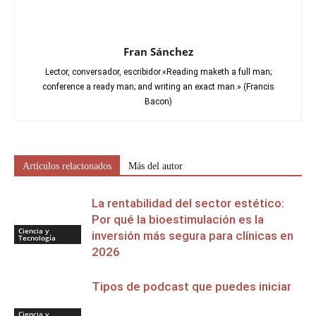
Fran Sánchez
Lector, conversador, escribidor.«Reading maketh a full man;
conference a ready man; and writing an exact man.» (Francis
Bacon)
Artículos relacionados
Más del autor
La rentabilidad del sector estético:
Por qué la bioestimulación es la
Ciencia y
inversión más segura para clínicas en
Tecnología
2026
Tipos de podcast que puedes iniciar
Ciencia y