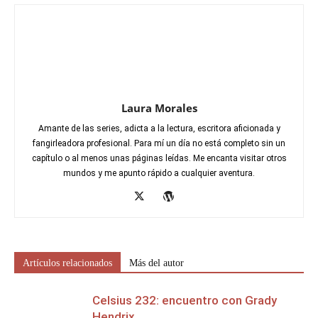
Laura Morales
Amante de las series, adicta a la lectura, escritora aficionada y
fangirleadora profesional. Para mí un día no está completo sin un
capítulo o al menos unas páginas leídas. Me encanta visitar otros
mundos y me apunto rápido a cualquier aventura.
Artículos relacionados
Más del autor
Celsius 232: encuentro con Grady
Hendrix