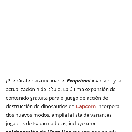
¡Prepárate para inclinarte!
Exoprimal
invoca hoy la
actualización 4 del título. La última expansión de
contenido gratuita para el juego de acción de
destrucción de dinosaurios de
Capcom
incorpora
dos nuevos modos, amplía la lista de variantes
jugables de Exoarmaduras, incluye
una
colaboración de
Mega Man
con una endiablada