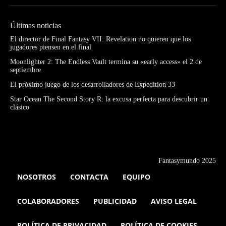
Últimas noticias
El director de Final Fantasy VII: Revelation no quieren que los
jugadores piensen en el final
Moonlighter 2: The Endless Vault termina su «early access» el 2 de
septiembre
El próximo juego de los desarrolladores de Expedition 33
Star Ocean The Second Story R: la excusa perfecta para descubrir un
clásico
Fantasymundo 2025
NOSOTROS
CONTACTA
EQUIPO
COLABORADORES
PUBLICIDAD
AVISO LEGAL
POLÍTICA DE PRIVACIDAD
POLÍTICA DE COOKIES