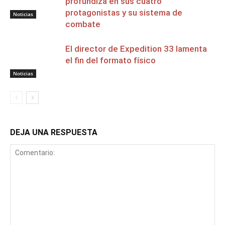
profundiza en sus cuatro
protagonistas y su sistema de
Noticias
combate
El director de Expedition 33 lamenta
el fin del formato físico
Noticias
DEJA UNA RESPUESTA