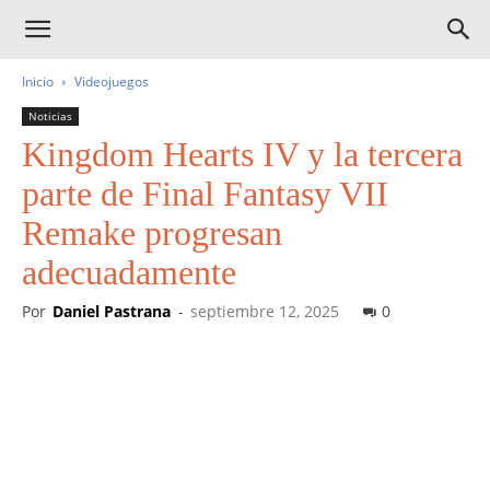
Inicio
Videojuegos
Noticias
Kingdom Hearts IV y la tercera
parte de Final Fantasy VII
Remake progresan
adecuadamente
Por
Daniel Pastrana
-
septiembre 12, 2025
0