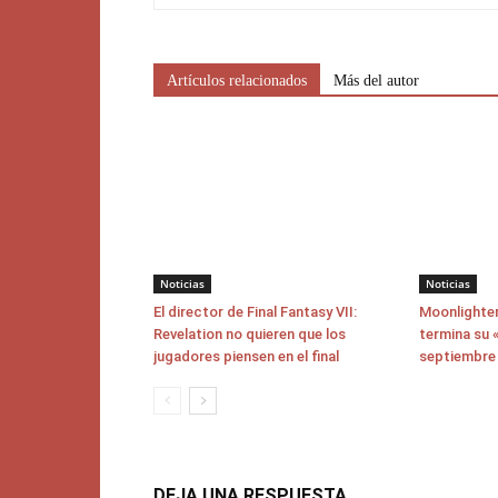
Artículos relacionados
Más del autor
Noticias
Noticias
El director de Final Fantasy VII:
Moonlighter
Revelation no quieren que los
termina su «
jugadores piensen en el final
septiembre
DEJA UNA RESPUESTA