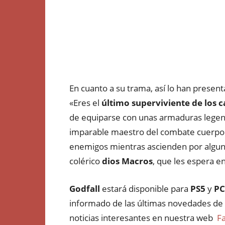
En cuanto a su trama, así lo han present
«Eres el
último superviviente de los c
de equiparse con unas armaduras legend
imparable maestro del combate cuerpo 
enemigos mientras ascienden por alguno
colérico
dios Macros
, que les espera en
Godfall
estará disponible para
PS5
y
PC
informado de las últimas novedades de 
noticias interesantes en nuestra web
F