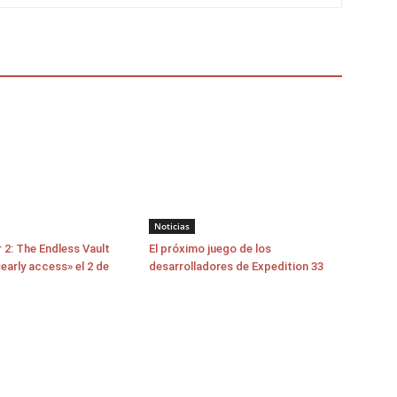
Noticias
 2: The Endless Vault
El próximo juego de los
early access» el 2 de
desarrolladores de Expedition 33