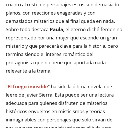
cuanto al resto de personajes estos son demasiado
planos, con reacciones exageradas y con
demasiados misterios que al final queda en nada.
Sobre todo destaca
Paula
, el eterno cliché femenino
representado por una mujer que esconde un gran
misterio y que parecerá clave para la historia, pero
termina siendo el interés romántico del
protagonista que no tiene que aportada nada
relevante a la trama.
“
El fuego invisible
” ha sido la última novela que
leeré de Javier Sierra. Esta puede ser una lectura
adecuada para quienes disfruten de misterios
históricos envueltos en misticismos y teorías
inimaginables con personajes que solo sirvan de
excusa para contar una historia más allá de este