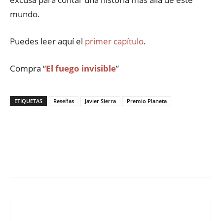
mundo.
Puedes leer aquí el
primer capítulo
.
Compra “
El fuego invisible
”
ETIQUETAS
Reseñas
Javier Sierra
Premio Planeta