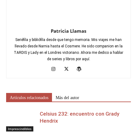
Patricia Llamas
Seriéfila y bibliófila desde que tengo memoria. Mis viajes me han
llevado desde Narnia hasta el Cosmere. He sido companion en la
TARDIS y Lady en el Londres victoriano. Ahora me dedico a hablar
de series y libros por aquí.
Artículos relacionados
Más del autor
Celsius 232: encuentro con Grady
Hendrix
Imprescindibles