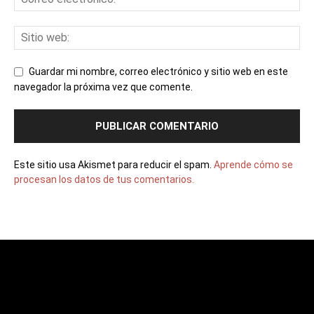
Guardar mi nombre, correo electrónico y sitio web en este
navegador la próxima vez que comente.
Este sitio usa Akismet para reducir el spam.
Aprende cómo se
procesan los datos de tus comentarios.