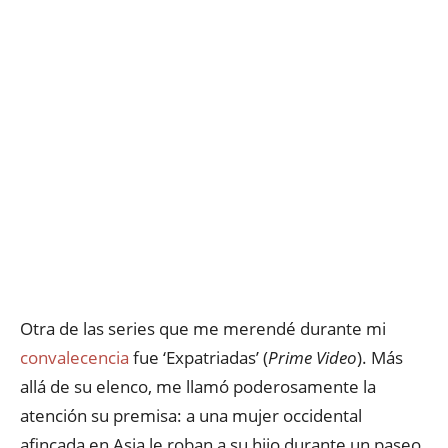
Otra de las series que me merendé durante mi
convalecencia
fue ‘Expatriadas’ (
Prime Video
). Más
allá de su elenco, me llamó poderosamente la
atención su premisa: a una mujer occidental
afincada en Asia le roban a su hijo durante un paseo