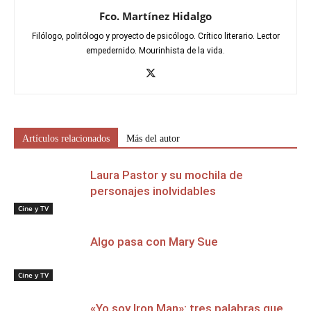
Fco. Martínez Hidalgo
Filólogo, politólogo y proyecto de psicólogo. Crítico literario. Lector
empedernido. Mourinhista de la vida.
Artículos relacionados
Más del autor
Laura Pastor y su mochila de
personajes inolvidables
Cine y TV
Algo pasa con Mary Sue
Cine y TV
«Yo soy Iron Man»: tres palabras que