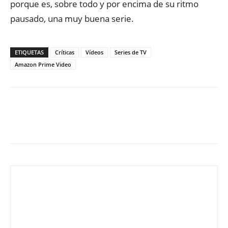
porque es, sobre todo y por encima de su ritmo
pausado, una muy buena serie.
ETIQUETAS
Críticas
Vídeos
Series de TV
Amazon Prime Video