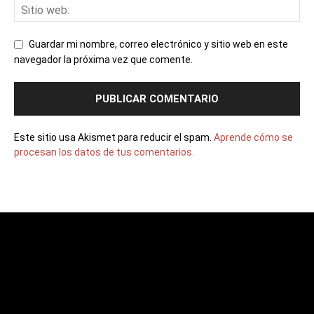
Guardar mi nombre, correo electrónico y sitio web en este
navegador la próxima vez que comente.
Este sitio usa Akismet para reducir el spam.
Aprende cómo se
procesan los datos de tus comentarios.