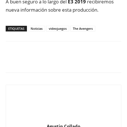
A buen seguro a lo largo del
E3 2019
recibiremos
nueva información sobre esta producción.
ETIQUETAS
Noticias
videojuegos
The Avengers
Agustin Collado