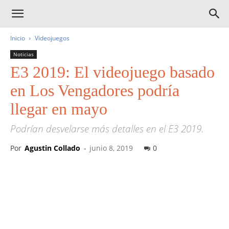
Inicio
Videojuegos
Noticias
E3 2019: El videojuego basado
en Los Vengadores podría
llegar en mayo
Podrían desvelarse más detalles en el E3 2019.
Por
Agustin Collado
-
junio 8, 2019
0