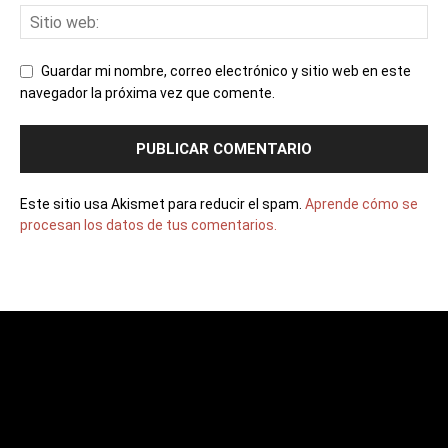
Guardar mi nombre, correo electrónico y sitio web en este
navegador la próxima vez que comente.
Este sitio usa Akismet para reducir el spam.
Aprende cómo se
procesan los datos de tus comentarios.