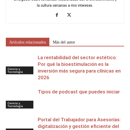
la cultura cercanas a mis intereses.
Artículos relacionados
Más del autor
La rentabilidad del sector estético:
Por qué la bioestimulación es la
Ciencia y
inversión más segura para clínicas en
Tecnología
2026
Tipos de podcast que puedes iniciar
Ciencia y
Tecnología
Portal del Trabajador para Asesorías:
digitalización y gestión eficiente del