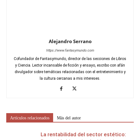
Alejandro Serrano
https://www.fantasymundo.com
Cofundador de Fantasymundo, director de las secciones de Libros
y Ciencia. Lector incansable de ficción y ensayo, escribo con afán
divulgador sobre temáticas relacionadas con el entretenimiento y
la cultura cercanas a mis intereses.
Artículos relacionados
Más del autor
La rentabilidad del sector estético: