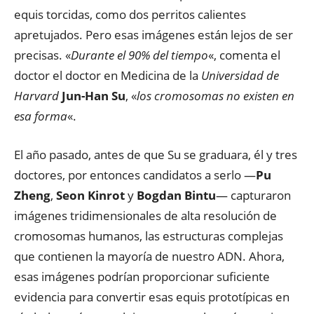
equis torcidas, como dos perritos calientes
apretujados. Pero esas imágenes están lejos de ser
precisas. «
Durante el 90% del tiempo
«, comenta el
doctor el doctor en Medicina de la
Universidad de
Harvard
Jun-Han Su
, «
los cromosomas no existen en
esa forma
«.
El año pasado, antes de que Su se graduara, él y tres
doctores, por entonces candidatos a serlo —
Pu
Zheng
,
Seon Kinrot
y
Bogdan Bintu
— capturaron
imágenes tridimensionales de alta resolución de
cromosomas humanos, las estructuras complejas
que contienen la mayoría de nuestro ADN. Ahora,
esas imágenes podrían proporcionar suficiente
evidencia para convertir esas equis prototípicas en