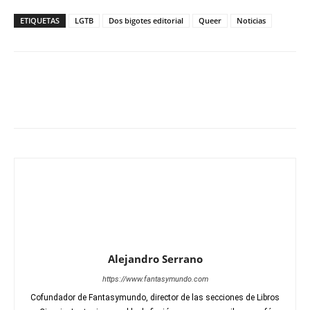
ETIQUETAS
LGTB
Dos bigotes editorial
Queer
Noticias
Alejandro Serrano
https://www.fantasymundo.com
Cofundador de Fantasymundo, director de las secciones de Libros