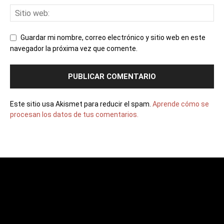
Guardar mi nombre, correo electrónico y sitio web en este
navegador la próxima vez que comente.
Este sitio usa Akismet para reducir el spam.
Aprende cómo se
procesan los datos de tus comentarios.