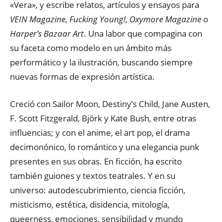
«Vera», y escribe relatos, artículos y ensayos para
VEIN Magazine
,
Fucking Young!
,
Oxymore Magazine
o
Harper’s Bazaar Art
. Una labor que compagina con
su faceta como modelo en un ámbito más
performático y la ilustración, buscando siempre
nuevas formas de expresión artística.
Creció con Sailor Moon, Destiny’s Child, Jane Austen,
F. Scott Fitzgerald, Björk y Kate Bush, entre otras
influencias; y con el anime, el art pop, el drama
decimonónico, lo romántico y una elegancia punk
presentes en sus obras. En ficción, ha escrito
también guiones y textos teatrales. Y en su
universo: autodescubrimiento, ciencia ficción,
misticismo, estética, disidencia, mitología,
queerness, emociones, sensibilidad y mundo