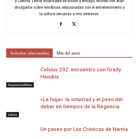
y Ciencia. Lector incansable de ficción y ensayo, escribo con afán
divulgador sobre temáticas relacionadas con el entretenimiento y
la cultura cercanas a mis intereses.
Artículos relacionados
Más del autor
Celsius 232: encuentro con Grady
Hendrix
Imprescindibles
«La fuga»: la voluntad y el peso del
deber en tiempos de la Regencia
Libros
Un paseo por Las Crónicas de Narnia