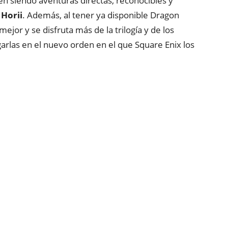
en siendo aventuras directas, reconocibles y
 Horii
. Además, al tener ya disponible Dragon
mejor y se disfruta más de la trilogía y de los
arlas en el nuevo orden en el que Square Enix los