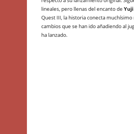
respecto a su lanzamiento original. Sigu
lineales, pero llenas del encanto de
Yuji
Quest III, la historia conecta muchísimo 
cambios que se han ido añadiendo al jug
ha lanzado.