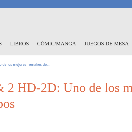
antasymundo
S
LIBROS
CÓMIC/MANGA
JUEGOS DE MESA
 de los mejores remakes de...
& 2 HD-2D: Uno de los m
pos