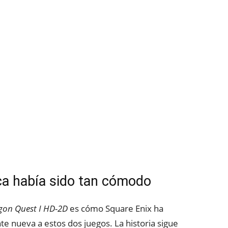
ca había sido tan cómodo
gon Quest I HD-2D
es cómo Square Enix ha
 nueva a estos dos juegos. La historia sigue