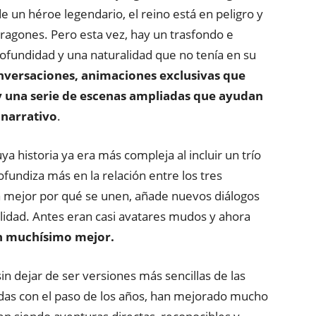
e un héroe legendario, el reino está en peligro y
Dragones. Pero esta vez, hay un trasfondo e
ofundidad y una naturalidad que no tenía en su
nversaciones, animaciones exclusivas que
y una serie de escenas ampliadas que ayudan
 narrativo
.
uya historia ya era más compleja al incluir un trío
fundiza más en la relación entre los tres
ca mejor por qué se unen, añade nuevos diálogos
alidad. Antes eran casi avatares mudos y ahora
 muchísimo mejor.
sin dejar de ser versiones más sencillas de las
ndas con el paso de los años, han mejorado mucho