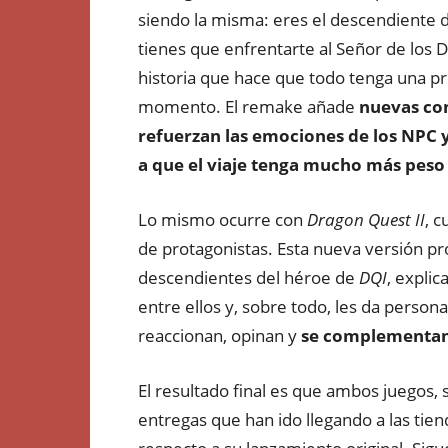
siendo la misma: eres el descendiente d
tienes que enfrentarte al Señor de los 
historia que hace que todo tenga una pr
momento. El remake añade
nuevas co
refuerzan las emociones de los NPC 
a que el viaje tenga mucho más peso
Lo mismo ocurre con
Dragon Quest II
, c
de protagonistas. Esta nueva versión pro
descendientes del héroe de
DQI
, expli
entre ellos y, sobre todo, les da person
reaccionan, opinan y
se complementan
El resultado final es que ambos juegos, 
entregas que han ido llegando a las tie