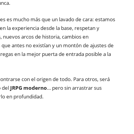
unca.
es es mucho más que un lavado de cara: estamos
n la experiencia desde la base, respetan y
, nuevos arcos de historia, cambios en
 que antes no existían y un montón de ajustes de
regas en la mejor puerta de entrada posible a la
ntrarse con el origen de todo. Para otros, será
o del
JRPG moderno
… pero sin arrastrar sus
rlo en profundidad.