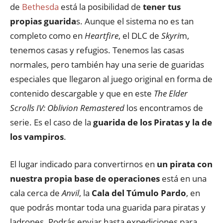
de
Bethesda
está la posibilidad de
tener tus
propias guarida
s. Aunque el sistema no es tan
completo como en
Heartfire
, el DLC de
Skyri
m,
tenemos casas y refugios. Tenemos las casas
normales, pero también hay una serie de guaridas
especiales que llegaron al juego original en forma de
contenido descargable y que en este
The Elder
Scrolls IV: Oblivion Remastered
los encontramos de
serie. Es el caso de la
guarida de los Piratas y la de
los vampiros
.
El lugar indicado para convertirnos en
un pirata con
nuestra propia base de operaciones
está en una
cala cerca de
Anvil
, la
Cala del Túmulo Pardo
, en
que podrás montar toda una guarida para piratas y
ladrones. Podrás enviar hasta expediciones para