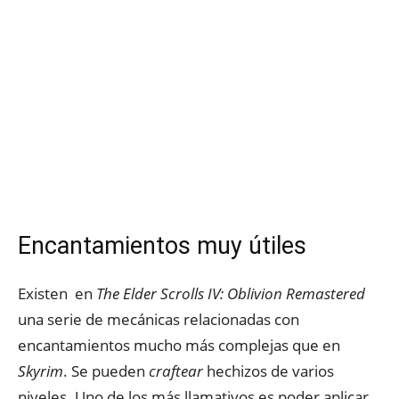
Encantamientos muy útiles
Existen en
The Elder Scrolls IV: Oblivion Remastered
una serie de mecánicas relacionadas con
encantamientos mucho más complejas que en
Skyrim
. Se pueden
craftear
hechizos de varios
niveles. Uno de los más llamativos es poder aplicar