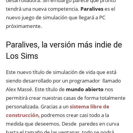
desarrolladora. Sin embargo parece que pronto
tendrá una nueva competencia.
Paralives
es el
nuevo juego de simulación que llegará a PC
próximamente.
Paralives, la versión más indie de
Los Sims
Este nuevo título de simulación de vida que está
siendo desarrollado por un programador llamado
Alex Massé. Este título de
mundo abierto
nos
permitirá crear nuestras casas de forma totalmente
personalizada. Gracias a un
sistema libre de
construcción
, podremos crear casi todo a la
medida que deseemos. Desde paredes en curva
hasta el tamaño de las ventanas, todo se podrá