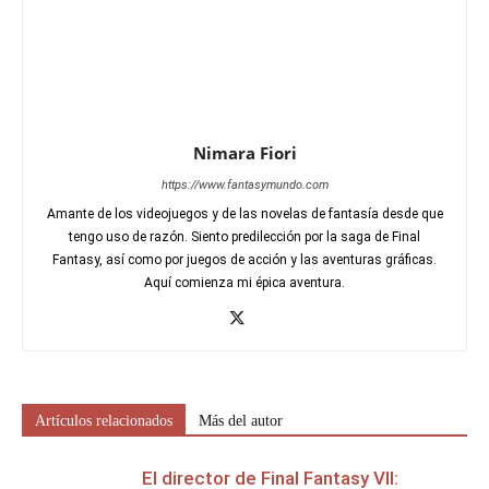
Nimara Fiori
https://www.fantasymundo.com
Amante de los videojuegos y de las novelas de fantasía desde que
tengo uso de razón. Siento predilección por la saga de Final
Fantasy, así como por juegos de acción y las aventuras gráficas.
Aquí comienza mi épica aventura.
Artículos relacionados
Más del autor
El director de Final Fantasy VII: