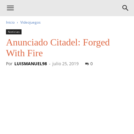
Inicio
Videojuegos
Noticias
Anunciado Citadel: Forged
With Fire
Por
LUISMANUEL98
-
julio 25, 2019
0