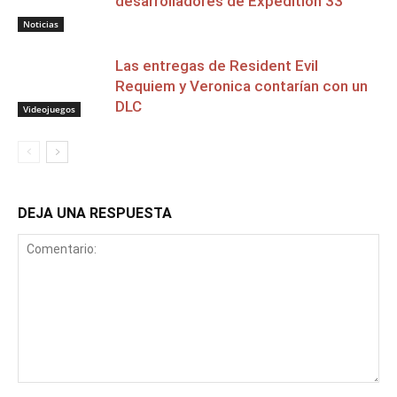
desarrolladores de Expedition 33
Noticias
Las entregas de Resident Evil
Requiem y Veronica contarían con un
DLC
Videojuegos
DEJA UNA RESPUESTA