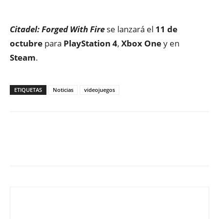
Citadel: Forged With Fire
se lanzará el
11 de
octubre
para
PlayStation
4
,
Xbox One
y en
Steam
.
ETIQUETAS
Noticias
videojuegos