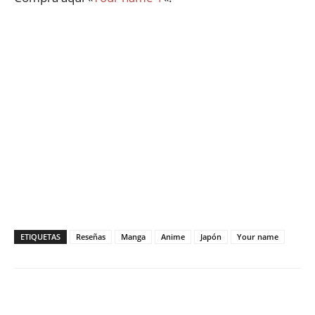
ETIQUETAS
Reseñas
Manga
Anime
Japón
Your name