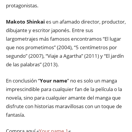
protagonistas.
Makoto Shinkai
es un afamado director, productor,
dibujante y escritor japonés. Entre sus
largometrajes más famosos encontramos “El lugar
que nos prometimos” (2004), “5 centímetros por
segundo” (2007), “Viaje a Agartha” (2011) y “El jardín
de las palabras” (2013).
En conclusión “
Your name
” no es solo un manga
imprescindible para cualquier fan de la película o la
novela, sino para cualquier amante del manga que
disfrute con historias maravillosas con un toque de
fantasía.
Compra aquí «
Your name 1
«.