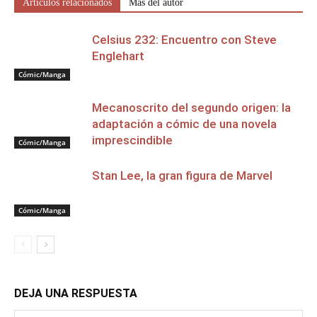
Artículos relacionados
Más del autor
Celsius 232: Encuentro con Steve
Englehart
Cómic/Manga
Mecanoscrito del segundo origen: la
adaptación a cómic de una novela
imprescindible
Cómic/Manga
Stan Lee, la gran figura de Marvel
Cómic/Manga
DEJA UNA RESPUESTA