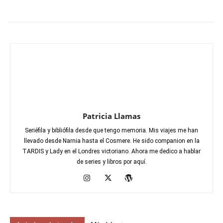
Patricia Llamas
Seriéfila y bibliófila desde que tengo memoria. Mis viajes me han
llevado desde Narnia hasta el Cosmere. He sido companion en la
TARDIS y Lady en el Londres victoriano. Ahora me dedico a hablar
de series y libros por aquí.