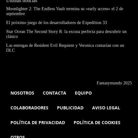
Últimas noticias
Moonlighter 2: The Endless Vault termina su «early access» el 2 de
septiembre
El próximo juego de los desarrolladores de Expedition 33
Star Ocean The Second Story R: la excusa perfecta para descubrir un
clásico
Las entregas de Resident Evil Requiem y Veronica contarían con un
DLC
Fantasymundo 2025
NOSOTROS
CONTACTA
EQUIPO
COLABORADORES
PUBLICIDAD
AVISO LEGAL
POLÍTICA DE PRIVACIDAD
POLÍTICA DE COOKIES
OTROS