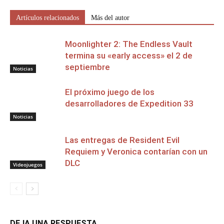
Artículos relacionados
Más del autor
Moonlighter 2: The Endless Vault
termina su «early access» el 2 de
septiembre
Noticias
El próximo juego de los
desarrolladores de Expedition 33
Noticias
Las entregas de Resident Evil
Requiem y Veronica contarían con un
DLC
Videojuegos
DEJA UNA RESPUESTA