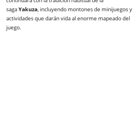
continuará con la tradición habitual de la
saga
Yakuza
, incluyendo montones de minijuegos y
actividades que darán vida al enorme mapeado del
juego.