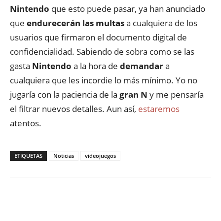
Nintendo
que esto puede pasar, ya
han
anunciado
que
endurecerán
las multas
a cualquiera de l
os
usuarios que firmaron el documento digital de
confidencialidad. Sabiendo de sobra como se las
gasta
Nintendo
a la hora de
demandar
a
cualquie
ra que les incordie lo más mínimo. Yo no
jugaría con la paciencia de la
gran N
y me pensaría
el filtrar nuevos detalles. Aun así,
estaremos
atentos.
ETIQUETAS
Noticias
videojuegos