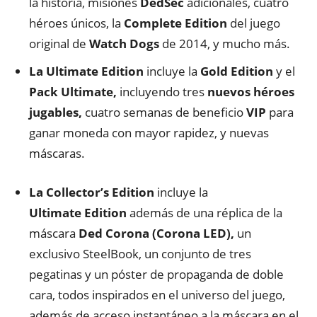
la historia, misiones
DedSec
adicionales, cuatro
héroes únicos, la
Complete Edition
del juego
original de
Watch Dogs
de 2014, y mucho más.
La Ultimate Edition
incluye la
Gold Edition
y el
Pack Ultimate,
incluyendo tres
nuevos héroes
jugables,
cuatro semanas de beneficio
VIP
para
ganar moneda con mayor rapidez, y nuevas
máscaras.
La Collector’s Edition
incluye la
Ultimate
Edition
además de una réplica de la
máscara
Ded Corona (Corona LED),
un
exclusivo SteelBook, un conjunto de tres
pegatinas y un póster de propaganda de doble
cara, todos inspirados en el universo del juego,
además de acceso instantáneo a la máscara en el