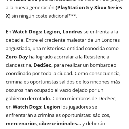
a la nueva generación
(PlayStation 5 y Xbox Series
X
) sin ningún coste adicional***.
En
Watch Dogs: Legion, Londres
se enfrenta a la
debacle. Entre el creciente malestar de un Londres
angustiado, una misteriosa entidad conocida como
Zero-Day
ha logrado acorralar a la Resistencia
clandestina,
DedSec,
para realizar un bombardeo
coordinado por toda la ciudad. Como consecuencia,
criminales oportunistas salidos de los rincones más
oscuros han ocupado el vacío dejado por un
gobierno derrotado. Como miembros de DedSec,
en
Watch Dogs: Legion
los jugadores se
enfrentarán a criminales oportunistas: sádicos,
mercenarios, cibercriminales…
y deberán