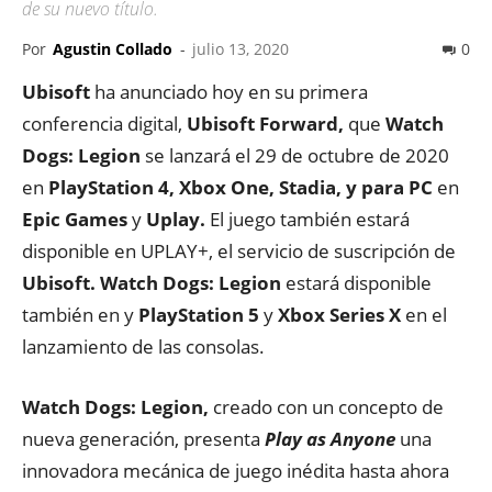
de su nuevo título.
Por
Agustin Collado
-
julio 13, 2020
0
Ubisoft
ha anunciado hoy en su primera
conferencia digital,
Ubisoft Forward,
que
Watch
Dogs: Legion
se lanzará el 29 de octubre de 2020
en
PlayStation
4, Xbox One, Stadia, y para PC
en
Epic Games
y
Uplay.
El juego también estará
disponible en UPLAY+, el servicio de suscripción de
Ubisoft. Watch
Dogs: Legion
estará disponible
también en y
PlayStation
5
y
Xbox Series
X
en el
lanzamiento de las consolas.
Watch Dogs: Legion,
creado con un concepto de
nueva generación, presenta
Play as Anyone
una
innovadora mecánica de juego inédita hasta ahora