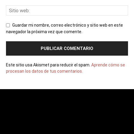
Guardar mi nombre, correo electrónico y sitio web en este
navegador la próxima vez que comente.
Este sitio usa Akismet para reducir el spam.
Aprende cómo se
procesan los datos de tus comentarios.