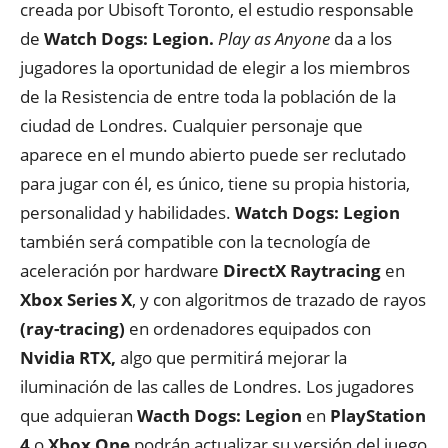
creada por Ubisoft Toronto, el estudio responsable
de
Watch Dogs: Legion.
Play as Anyone
da a los
jugadores la oportunidad de elegir a los miembros
de la Resistencia de entre toda la población de la
ciudad de Londres. Cualquier personaje que
aparece en el mundo abierto puede ser reclutado
para jugar con él, es único, tiene su propia historia,
personalidad y habilidades.
Watch Dogs: Legion
también será compatible con la tecnología de
aceleración por hardware
DirectX Raytracing
en
Xbox Series
X
, y con algoritmos de trazado de rayos
(ray-tracing)
en ordenadores equipados con
Nvidia RTX,
algo que permitirá mejorar la
iluminación de las calles de Londres. Los jugadores
que adquieran
Wacth Dogs: Legion
en
PlayStation
4
o
Xbox One
podrán actualizar su versión del juego