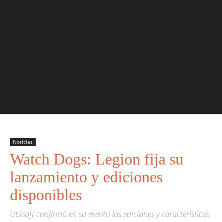
Noticias
Watch Dogs: Legion fija su
lanzamiento y ediciones
disponibles
Ubisoft confirmó en su evento las ediciones y características