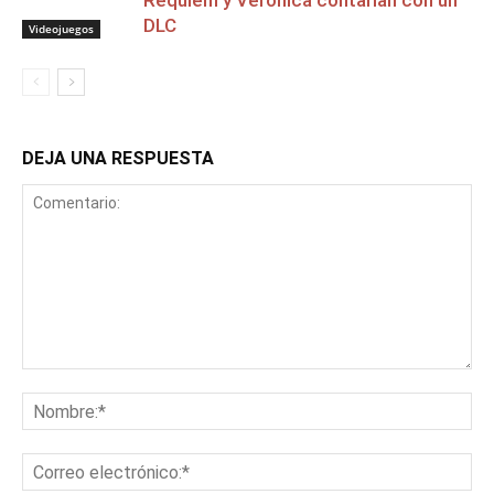
Requiem y Veronica contarían con un
DLC
Videojuegos
DEJA UNA RESPUESTA