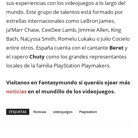
sus experiencias con los videojuegos a lo largo del
mundo. Este grupo de talentos está formado por
estrellas internacionales como LeBron James,
Ja’Marr Chase, CeeDee Lamb, Jimmie Allen, King
Bach, NaLyssa Smith, Romelu Lukaku o Julio Cocielo
entre otros. España cuenta con el cantante
Beret
y
el rapero
Chuty
como los grandes representantes
locales de la familia PlayStation Playmakers.
Visítanos en
Fantasymundo
si queréis ojear más
noticias
en el mundillo de los videojuegos.
ETIQUETAS
Noticias
videojuegos
Playstation