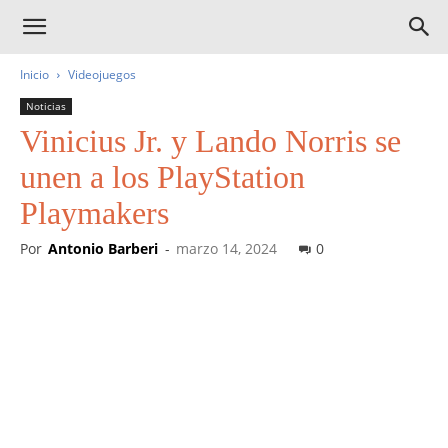
Inicio
Videojuegos
Noticias
Vinicius Jr. y Lando Norris se
unen a los PlayStation
Playmakers
Por
Antonio Barberi
-
marzo 14, 2024
0