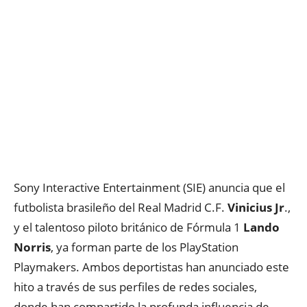
Sony Interactive Entertainment (SIE) anuncia que el
futbolista brasileño del Real Madrid C.F.
Vinicius Jr
.,
y el talentoso piloto británico de Fórmula 1
Lando
Norris
, ya forman parte de los PlayStation
Playmakers. Ambos deportistas han anunciado este
hito a través de sus perfiles de redes sociales,
donde han compartido la profunda influencia de