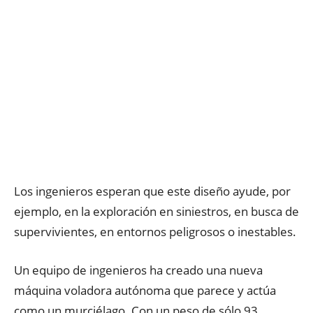
Los ingenieros esperan que este diseño ayude, por
ejemplo, en la exploración en siniestros, en busca de
supervivientes, en entornos peligrosos o inestables.
Un equipo de ingenieros ha creado una nueva
máquina voladora autónoma que parece y actúa
como un murciélago. Con un peso de sólo 93