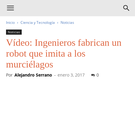
Inicio
Ciencia y Tecnología
Noticias
Noticias
Vídeo: Ingenieros fabrican un
robot que imita a los
murciélagos
Por
Alejandro Serrano
-
enero 3, 2017
0