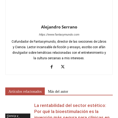
Alejandro Serrano
https://www.fantasymundo.com
Cofundador de Fantasymundo, director de las secciones de Libros
y Ciencia. Lector incansable de ficción y ensayo, escribo con afán
divulgador sobre temáticas relacionadas con el entretenimiento y
la cultura cercanas a mis intereses.
Artículos relacionados
Más del autor
La rentabilidad del sector estético:
Por qué la bioestimulación es la
Ciencia y
inversión más segura para clínicas en