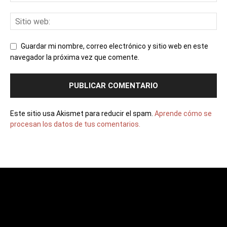
Guardar mi nombre, correo electrónico y sitio web en este
navegador la próxima vez que comente.
Este sitio usa Akismet para reducir el spam.
Aprende cómo se
procesan los datos de tus comentarios.