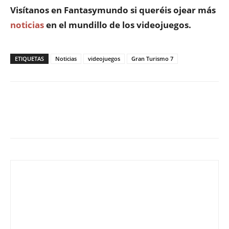
Visítanos en
Fantasymundo
si queréis ojear más
noticias
en el mundillo de los videojuegos.
ETIQUETAS
Noticias
videojuegos
Gran Turismo 7