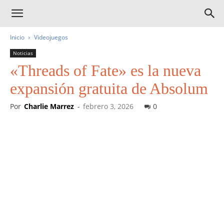
Inicio
Videojuegos
Noticias
«Threads of Fate» es la nueva
expansión gratuita de Absolum
Por
Charlie Marrez
-
febrero 3, 2026
0