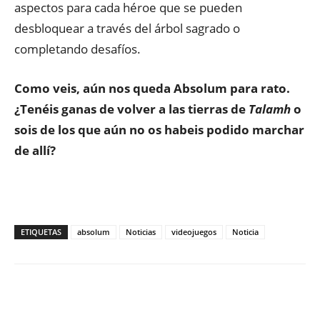
aspectos para cada héroe que se pueden
desbloquear a través del árbol sagrado o
completando desafíos.
Como veis, aún nos queda Absolum para rato.
¿Tenéis ganas de volver a las tierras de
Talamh
o
sois de los que aún no os habeis podido marchar
de allí?
ETIQUETAS
absolum
Noticias
videojuegos
Noticia