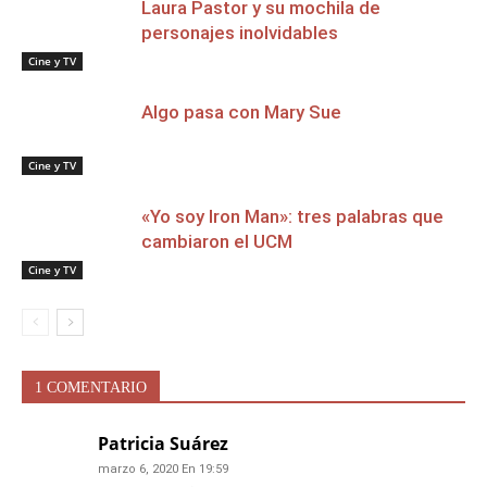
Laura Pastor y su mochila de
personajes inolvidables
Cine y TV
Algo pasa con Mary Sue
Cine y TV
«Yo soy Iron Man»: tres palabras que
cambiaron el UCM
Cine y TV
1 COMENTARIO
Patricia Suárez
marzo 6, 2020 En 19:59