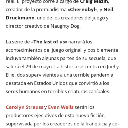
real. El proyecto corre a cargo de
Craig Mazin
,
creador de la premiadísima «
Chernobyl
«, y
Neil
Druckmann
, uno de los creadores del juego y
director creativo de Naughty Dog.
La serie de «
The last of us
» narrará los
acontecimientos del juego original, y posiblemente
incluya también algunas partes de su secuela, que
saldrá el 29 de mayo. La historia se centra en Joel y
Ellie, dos supervivientes a una terrible pandemia
desatada en Estados Unidos que convirtió a los
seres humanos en terribles criaturas caníbales.
Carolyn Strauss
y
Evan Wells
serán los
productores ejecutivos de esta nueva ficción,
supervisada por los creadores de la franquicia y co-