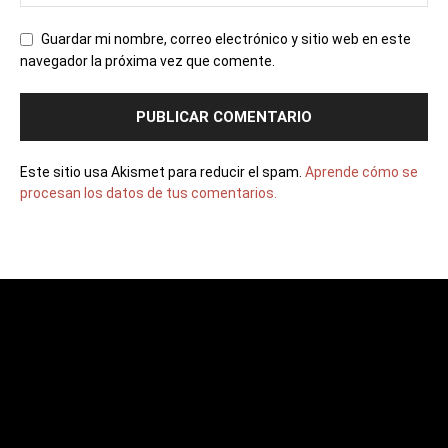
Guardar mi nombre, correo electrónico y sitio web en este
navegador la próxima vez que comente.
Este sitio usa Akismet para reducir el spam.
Aprende cómo se
procesan los datos de tus comentarios.