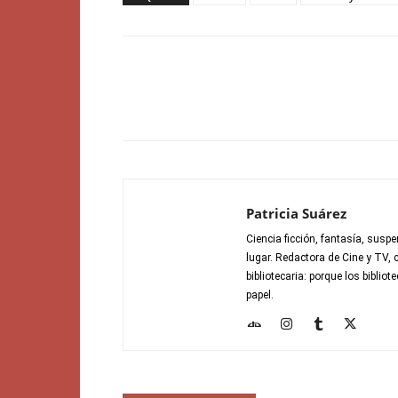
Patricia Suárez
Ciencia ficción, fantasía, suspe
lugar. Redactora de Cine y TV, 
bibliotecaria: porque los bibli
papel.