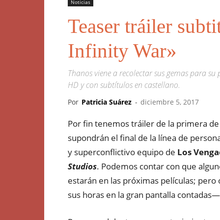
Noticias
Teaser tráiler sub
Infinity War»
Thanos viene a recolectar sus gemas para su pr
HD y con subtítulos en castellano.
Por
Patricia Suárez
-
diciembre 5, 2017
Por fin tenemos tráiler de la primera de 
supondrán el final de la línea de person
y superconflictivo equipo de
Los Venga
Studios
. Podemos contar con que alguno
estarán en las próximas películas; pero
sus horas en la gran pantalla contadas—