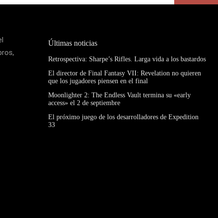
el
Últimas noticias
bros,
Retrospectiva: Sharpe’s Rifles. Larga vida a los bastardos
El director de Final Fantasy VII: Revelation no quieren
que los jugadores piensen en el final
Moonlighter 2: The Endless Vault termina su «early
access» el 2 de septiembre
El próximo juego de los desarrolladores de Expedition
33