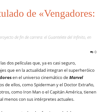
titulado de «Vengadores:
oyecto de fin de carrera: el Guantelete del Infinito, en
0
las dos películas que, ya es casi seguro,
ajes que en la actualidad integran el superheróico
dores
en el universo cinemático de
Marvel
s de ellos, como Spiderman y el Doctor Extraño,
 otros, como Iron Man o el Capitán América, tienen
al menos con sus intérpretes actuales.