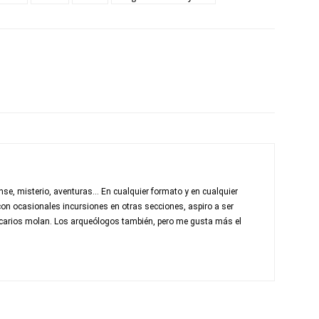
nse, misterio, aventuras... En cualquier formato y en cualquier
con ocasionales incursiones en otras secciones, aspiro a ser
otecarios molan. Los arqueólogos también, pero me gusta más el