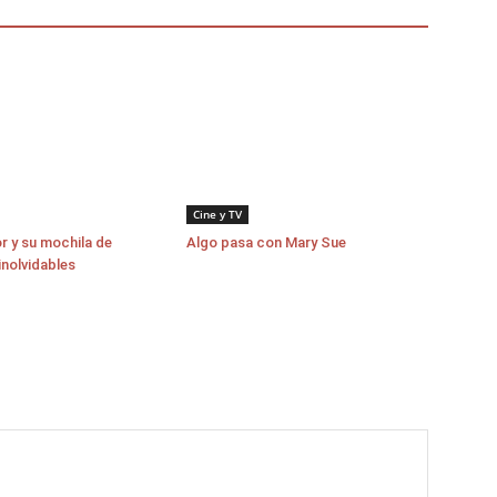
Cine y TV
r y su mochila de
Algo pasa con Mary Sue
inolvidables