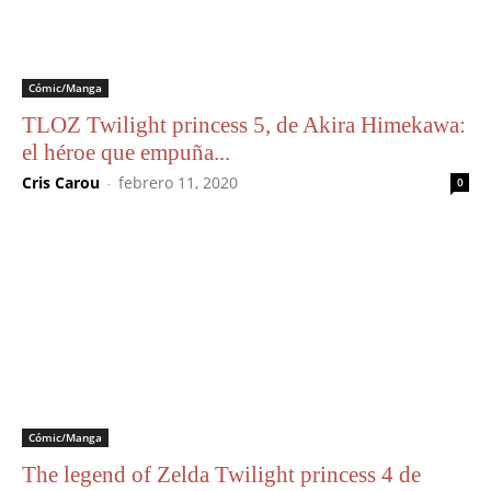
Cómic/Manga
TLOZ Twilight princess 5, de Akira Himekawa:
el héroe que empuña...
Cris Carou
-
febrero 11, 2020
0
Cómic/Manga
The legend of Zelda Twilight princess 4 de