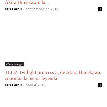
Akira Himekawa: la...
Cris Carou
-
septiembre 27, 2018
0
Cómic/Manga
TLOZ Twilight princess 3, de Akira Himekawa:
continúa la mejor leyenda
Cris Carou
-
abril 4, 2018
0