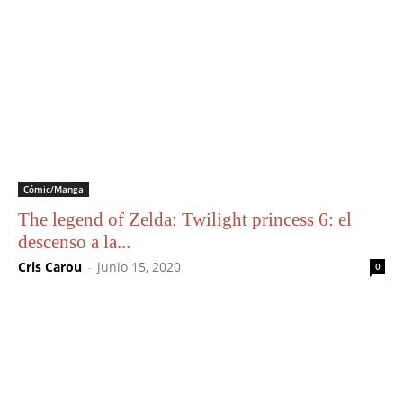
Cómic/Manga
The legend of Zelda: Twilight princess 6: el
descenso a la...
Cris Carou
-
junio 15, 2020
0