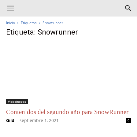
Inicio
Etiquetas
Snowrunner
Etiqueta: Snowrunner
Videojuegos
Contenidos del segundo año para SnowRunner
Gild
-
septiembre 1, 2021
0