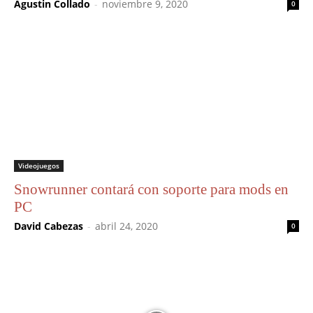
Agustin Collado
-
noviembre 9, 2020
0
Videojuegos
Snowrunner contará con soporte para mods en
PC
David Cabezas
-
abril 24, 2020
0