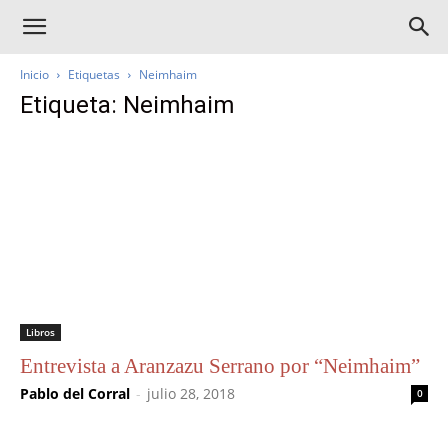
Inicio
Etiquetas
Neimhaim
Etiqueta: Neimhaim
Libros
Entrevista a Aranzazu Serrano por “Neimhaim”
Pablo del Corral
-
julio 28, 2018
0