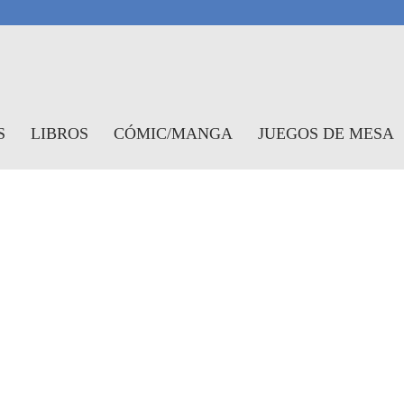
antasymundo
S
LIBROS
CÓMIC/MANGA
JUEGOS DE MESA