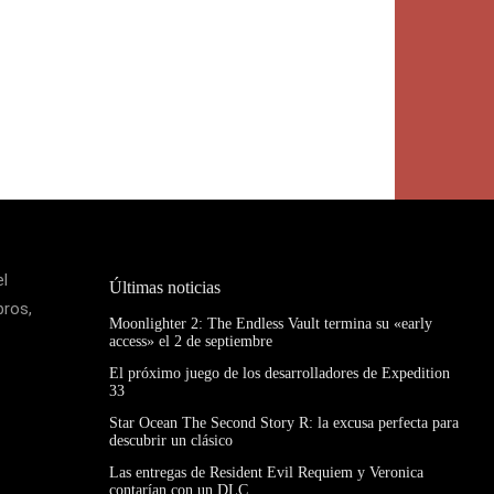
el
Últimas noticias
bros,
Moonlighter 2: The Endless Vault termina su «early
access» el 2 de septiembre
El próximo juego de los desarrolladores de Expedition
33
Star Ocean The Second Story R: la excusa perfecta para
descubrir un clásico
Las entregas de Resident Evil Requiem y Veronica
contarían con un DLC