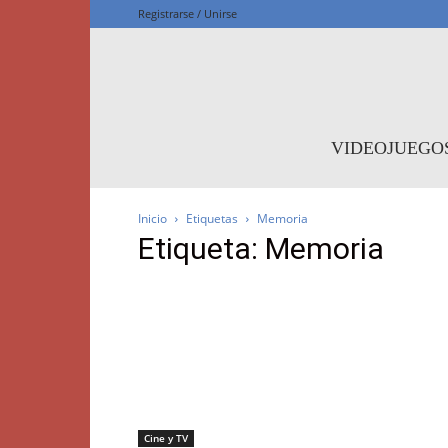
Registrarse / Unirse
F
VIDEOJUEGO
Inicio
Etiquetas
Memoria
Etiqueta: Memoria
Cine y TV