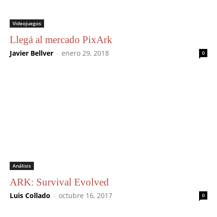
Videojuegos
Llegá al mercado PixArk
Javier Bellver
-
enero 29, 2018
0
Análisis
ARK: Survival Evolved
Luis Collado
-
octubre 16, 2017
0