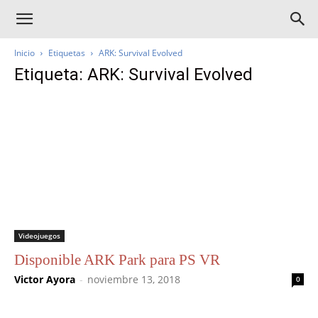
Inicio
Etiquetas
ARK: Survival Evolved
Etiqueta: ARK: Survival Evolved
Videojuegos
Disponible ARK Park para PS VR
Victor Ayora
-
noviembre 13, 2018
0