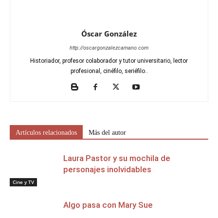
Óscar González
http://oscargonzalezcamano.com
Historiador, profesor colaborador y tutor universitario, lector
profesional, cinéfilo, seriéfilo..
Artículos relacionados
Más del autor
Laura Pastor y su mochila de
personajes inolvidables
Cine y TV
Algo pasa con Mary Sue