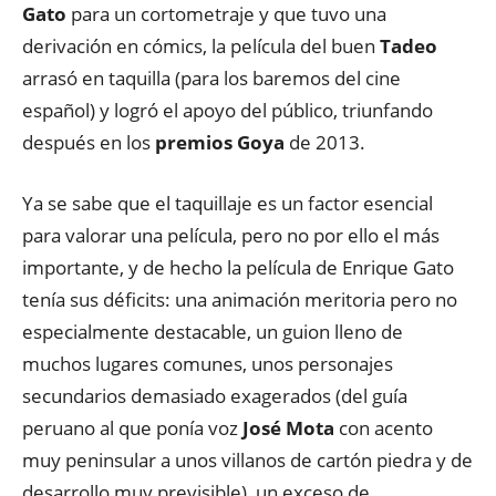
Gato
para un cortometraje y que tuvo una
derivación en cómics, la película del buen
Tadeo
arrasó en taquilla (para los baremos del cine
español) y logró el apoyo del público, triunfando
después en los
premios Goya
de 2013.
Ya se sabe que el taquillaje es un factor esencial
para valorar una película, pero no por ello el más
importante, y de hecho la película de Enrique Gato
tenía sus déficits: una animación meritoria pero no
especialmente destacable, un guion lleno de
muchos lugares comunes, unos personajes
secundarios demasiado exagerados (del guía
peruano al que ponía voz
José Mota
con acento
muy peninsular a unos villanos de cartón piedra y de
desarrollo muy previsible), un exceso de