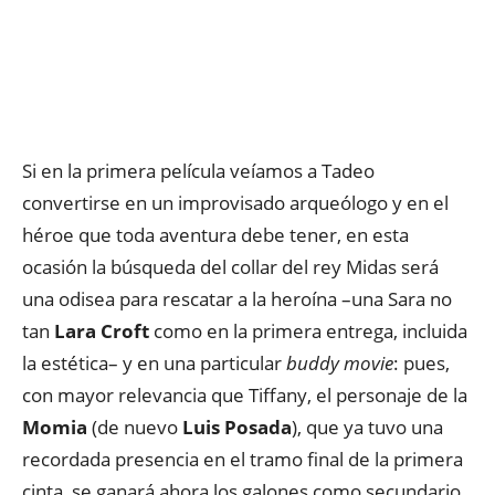
Si en la primera película veíamos a Tadeo
convertirse en un improvisado arqueólogo y en el
héroe que toda aventura debe tener, en esta
ocasión la búsqueda del collar del rey Midas será
una odisea para rescatar a la heroína –una Sara no
tan
Lara Croft
como en la primera entrega, incluida
la estética– y en una particular
buddy movie
: pues,
con mayor relevancia que Tiffany, el personaje de la
Momia
(de nuevo
Luis Posada
), que ya tuvo una
recordada presencia en el tramo final de la primera
cinta, se ganará ahora los galones como secundario