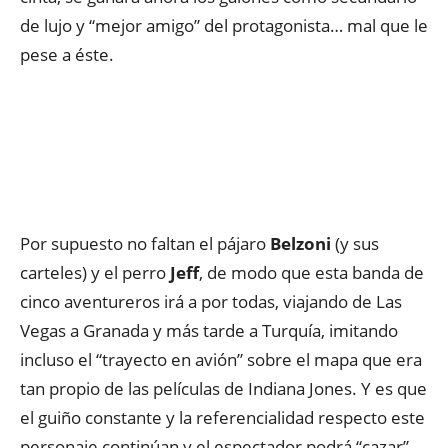
de lujo y “mejor amigo” del protagonista… mal que le
pese a éste.
Por supuesto no faltan el pájaro
Belzoni
(y sus
carteles) y el perro
Jeff
, de modo que esta banda de
cinco aventureros irá a por todas, viajando de Las
Vegas a Granada y más tarde a Turquía, imitando
incluso el “trayecto en avión” sobre el mapa que era
tan propio de las películas de Indiana Jones. Y es que
el guiño constante y la referencialidad respecto este
personaje continúan y el espectador podrá “cazar”