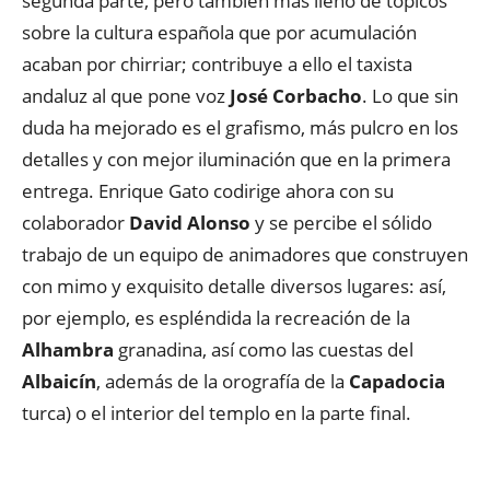
segunda parte, pero también más lleno de tópicos
sobre la cultura española que por acumulación
acaban por chirriar; contribuye a ello el taxista
andaluz al que pone voz
José Corbacho
. Lo que sin
duda ha mejorado es el grafismo, más pulcro en los
detalles y con mejor iluminación que en la primera
entrega. Enrique Gato codirige ahora con su
colaborador
David Alonso
y se percibe el sólido
trabajo de un equipo de animadores que construyen
con mimo y exquisito detalle diversos lugares: así,
por ejemplo, es espléndida la recreación de la
Alhambra
granadina, así como las cuestas del
Albaicín
, además de la orografía de la
Capadocia
turca) o el interior del templo en la parte final.