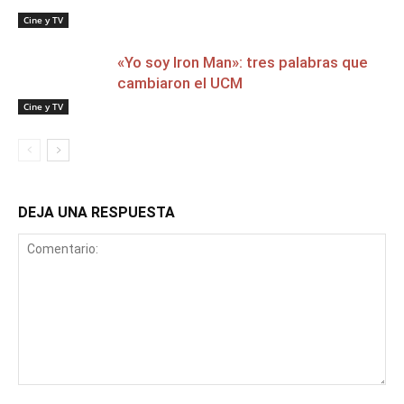
Cine y TV
«Yo soy Iron Man»: tres palabras que
cambiaron el UCM
Cine y TV
DEJA UNA RESPUESTA