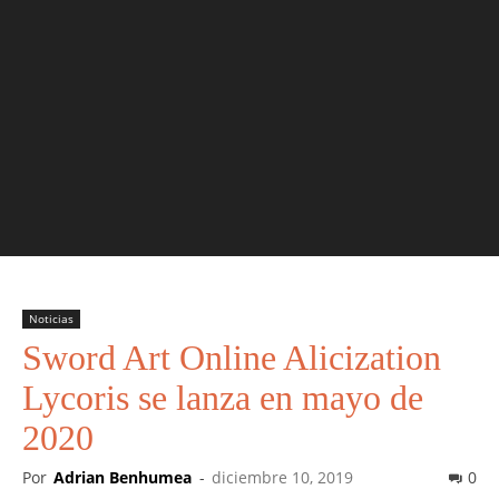
Noticias
Sword Art Online Alicization
Lycoris se lanza en mayo de
2020
Por
Adrian Benhumea
-
diciembre 10, 2019
0