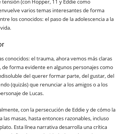
e tensión (con Hopper, 11 y Eddie como
senvuelve varios temas interesantes de forma
ntre los conocidos: el paso de la adolescencia a la
 vida.
or
mas conocidos: el trauma, ahora vemos más claras
do, de forma evidente en algunos personajes como
ndisoluble del querer formar parte, del gustar, del
iendo (quizás) que renunciar a los amigos o a los
personaje de Lucas.
almente, con la persecución de Eddie y de cómo la
 las masas, hasta entonces razonables, incluso
lato. Esta línea narrativa desarrolla una crítica