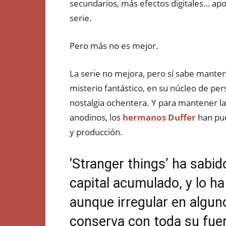
secundarios, más efectos digitales… apo
serie.
Pero más no es mejor.
La serie no mejora, pero sí sabe mantene
misterio fantástico, en su núcleo de per
nostalgia ochentera. Y para mantener la 
anodinos, los
hermanos Duffer
han pue
y producción.
‘Stranger things’ ha sabid
capital acumulado, y lo h
aunque irregular en alguno
conserva con toda su fue