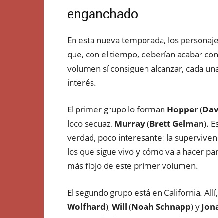
enganchado
En esta nueva temporada, los personajes
que, con el tiempo, deberían acabar con
volumen sí consiguen alcanzar, cada un
interés.
El primer grupo lo forman
Hopper
(
Dav
loco secuaz,
Murray
(
Brett Gelman
). 
verdad, poco interesante: la superviven
los que sigue vivo y cómo va a hacer para
más flojo de este primer volumen.
El segundo grupo está en California. Allí
Wolfhard
),
Will
(
Noah Schnapp
) y
Jon