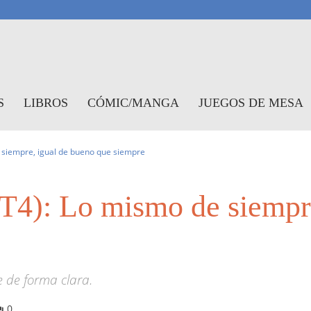
antasymundo
S
LIBROS
CÓMIC/MANGA
JUEGOS DE MESA
 siempre, igual de bueno que siempre
(T4): Lo mismo de siempr
ie de forma clara.
0