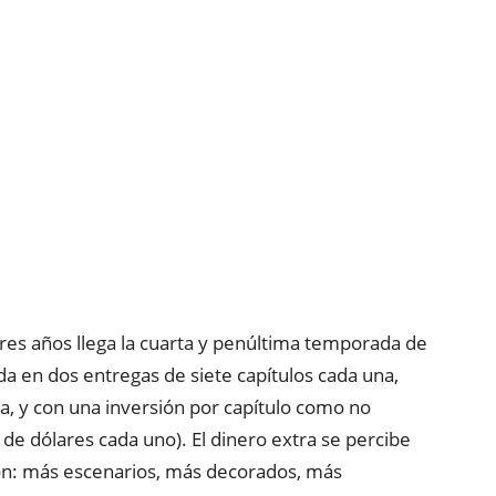
tres años llega la cuarta y penúltima temporada de
dida en dos entregas de siete capítulos cada una,
, y con una inversión por capítulo como no
de dólares cada uno). El dinero extra se percibe
ión: más escenarios, más decorados, más