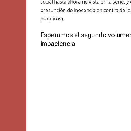
social hasta ahora no vista en la serie, y
presunción de inocencia en contra de los
psíquicos).
Esperamos el segundo volumen
impaciencia