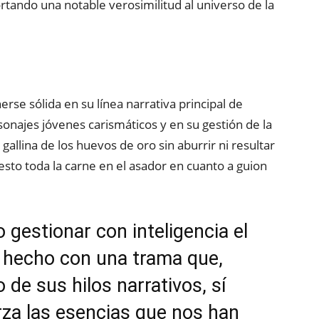
rtando una notable verosimilitud al universo de la
rse sólida en su línea narrativa principal de
sonajes jóvenes carismáticos y en su gestión de la
gallina de los huevos de oro sin aburrir ni resultar
sto toda la carne en el asador en cuanto a guion
o gestionar con inteligencia el
a hecho con una trama que,
 de sus hilos narrativos, sí
rza las esencias que nos han