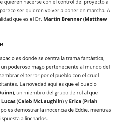
e quieren hacerse con el control del proyecto al
parece ser quieren volver a poner en marcha. A
lidad que es el Dr.
Martin Brenner
(
Matthew
ie
spacio es donde se centra la trama fantástica,
, un poderoso mago perteneciente al mundo del
sembrar el terror por el pueblo con el cruel
itantes. La novedad aquí es que el pueblo
Quinn
), un miembro del grupo de rol al que
,
Lucas
(
Caleb McLaughlin
) y
Erica
(
Priah
rupo es demostrar la inocencia de Eddie, mientras
spuesta a lincharlos.