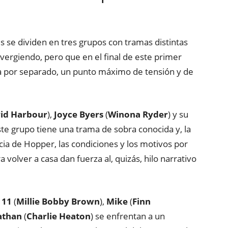
 se dividen en tres grupos con tramas distintas
vergiendo, pero que en el final de este primer
a por separado, un punto máximo de tensión y de
id Harbour
),
Joyce Byers
(
Winona Ryder
) y su
Este grupo tiene una trama de sobra conocida y, la
cia de Hopper, las condiciones y los motivos por
 volver a casa dan fuerza al, quizás, hilo narrativo
,
11
(
Millie Bobby Brown
),
Mike
(
Finn
athan
(
Charlie Heaton
) se enfrentan a un