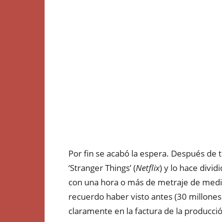
Por fin se acabó la espera. Después de 
‘Stranger Things’ (
Netflix
) y lo hace divi
con una hora o más de metraje de media
recuerdo haber visto antes (30 millones 
claramente en la factura de la producc