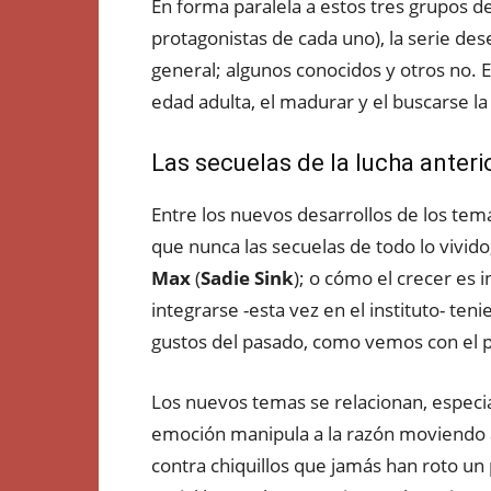
En forma paralela a estos tres grupos d
protagonistas de cada uno), la serie de
general; algunos conocidos y otros no. E
edad adulta, el madurar y el buscarse la
Las secuelas de la lucha anteri
Entre los nuevos desarrollos de los te
que nunca las secuelas de todo lo vivi
Max
(
Sadie Sink
); o cómo el crecer es i
integrarse -esta vez en el instituto- ten
gustos del pasado, como vemos con el 
Los nuevos temas se relacionan, especi
emoción manipula a la razón moviendo a
contra chiquillos que jamás han roto un p