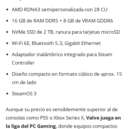
AMD RDNA3 semipersonalizada con 28 CU
16 GB de RAM DDR5 + 8 GB de VRAM GDDR6
NVMe SSD de 2 TB, ranura para tarjetas microSD
Wi-Fi 6E, Bluetooth 5.3, Gigabit Ethernet
Adaptador inalámbrico integrado para Steam
Controller
Diseño compacto en formato cúbico de aprox. 15
cm de lado
SteamOS 3
Aunque su precio es sensiblemente superior al de
consolas como PS5 o Xbox Series X,
Valve juega en
la liga del PC Gaming
, donde equipos compactos