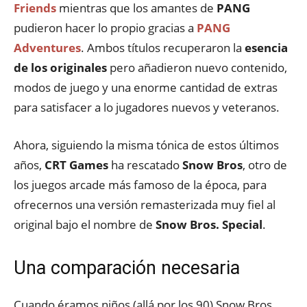
Friends
mientras que los amantes de
PANG
pudieron hacer lo propio gracias a
PANG
Adventures
. Ambos títulos recuperaron la
esencia
de los originales
pero añadieron nuevo contenido,
modos de juego y una enorme cantidad de extras
para satisfacer a lo jugadores nuevos y veteranos.
Ahora, siguiendo la misma tónica de estos últimos
años,
CRT Games
ha rescatado
Snow Bros
, otro de
los juegos arcade más famoso de la época, para
ofrecernos una versión remasterizada muy fiel al
original bajo el nombre de
Snow Bros. Special
.
Una comparación necesaria
Cuando éramos niños (allá por los 90) Snow Bros.