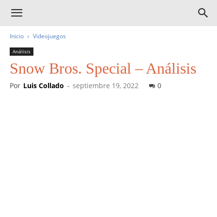
Inicio
Videojuegos
Análisis
Snow Bros. Special – Análisis
Por
Luis Collado
-
septiembre 19, 2022
0