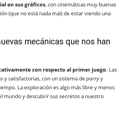
al en sus gráficos
, con cinemáticas muy buenas
ión (que no está nada mal) de estar viendo una
nuevas mecánicas que nos han
cativamente con respecto al primer juego
. Las
y satisfactorias, con un sistema de
parry
y
tiempo. La exploración es algo más libre y menos
el mundo y descubrir sus secretos a nuestro