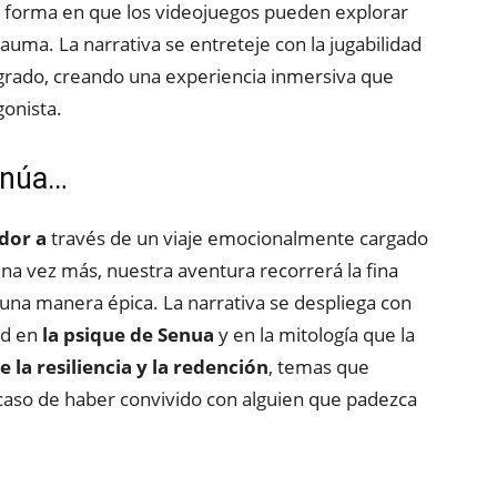
a forma en que los videojuegos pueden explorar
auma. La narrativa se entreteje con la jugabilidad
grado, creando una experiencia inmersiva que
gonista.
inúa…
ador a
través de un viaje emocionalmente cargado
na vez más, nuestra aventura recorrerá la fina
e una manera épica. La narrativa se despliega con
ad en
la psique de Senua
y en la mitología que la
 la resiliencia y la redención
, temas que
caso de haber convivido con alguien que padezca