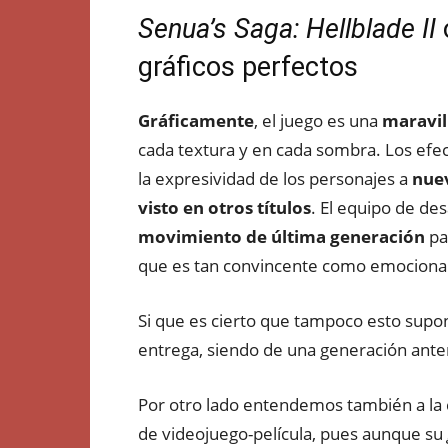
Senua’s Saga: Hellblade II
gráficos perfectos
Gráficamente
, el juego es una
maravil
cada textura y en cada sombra. Los efect
la expresividad de los personajes a
nuev
visto en otros títulos
. El equipo de des
movimiento de última generación
pa
que es tan convincente como emociona
Si que es cierto que tampoco esto supo
entrega, siendo de una generación anter
Por otro lado entendemos también a la c
de videojuego-película, pues aunque su