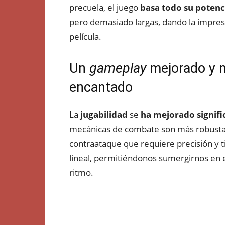
precuela, el juego
basa todo su potenci
pero demasiado largas, dando la impres
película.
Un
gameplay
mejorado y 
encantado
La
jugabilidad
se
ha mejorado signifi
mecánicas de combate son más robustas 
contraataque que requiere precisión y 
lineal, permitiéndonos sumergirnos en 
ritmo.