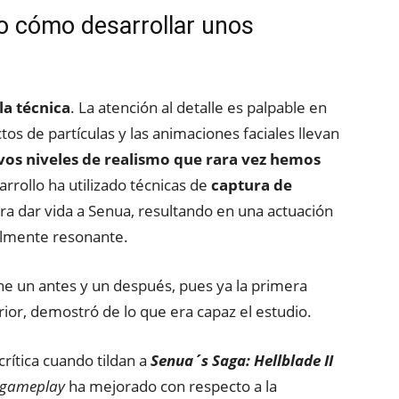
o cómo desarrollar unos
la técnica
. La atención al detalle es palpable en
os de partículas y las animaciones faciales llevan
os niveles de realismo que rara vez hemos
arrollo ha utilizado técnicas de
captura de
ra dar vida a Senua, resultando en una actuación
lmente resonante.
ne un antes y un después, pues ya la primera
ior, demostró de lo que era capaz el estudio.
rítica cuando tildan a
Senua´s Saga: Hellblade II
gameplay
ha mejorado con respecto a la