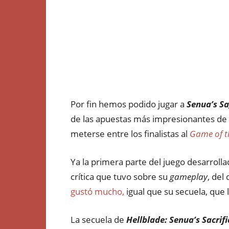
Por fin hemos podido jugar a
Senua’s Sa
de las apuestas más impresionantes de X
meterse entre los finalistas al
Game of t
Ya la primera parte del juego desarrolla
crítica que tuvo sobre su
gameplay
, del
gustó mucho,
igual que su secuela, que l
La secuela de
Hellblade: Senua’s Sacrifi