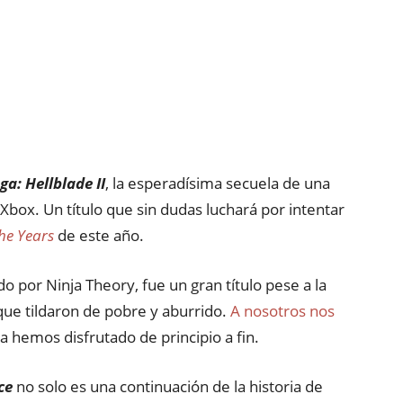
ga: Hellblade II
, la esperadísima secuela de una
box. Un título que sin dudas luchará por intentar
he Years
de este año.
do por Ninja Theory, fue un gran título pese a la
 que tildaron de pobre y aburrido.
A nosotros nos
a hemos disfrutado de principio a fin.
ce
no solo es una continuación de la historia de