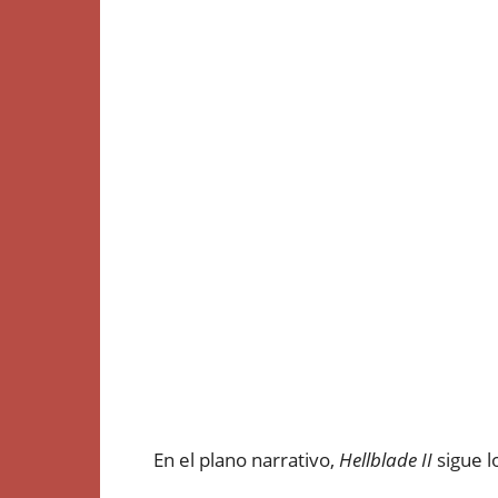
En el plano narrativo,
Hellblade II
sigue l