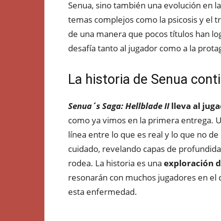
Senua, sino también una evolución en l
temas complejos como la psicosis y el tr
de una manera que pocos títulos han lo
desafía tanto al jugador como a la prota
La historia de Senua cont
Senua´s Saga: Hellblade II
lleva al jug
como ya vimos en la primera entrega. U
línea entre lo que es real y lo que no d
cuidado, revelando capas de profundid
rodea. La historia es una
exploración de
resonarán con muchos jugadores en el 
esta enfermedad.