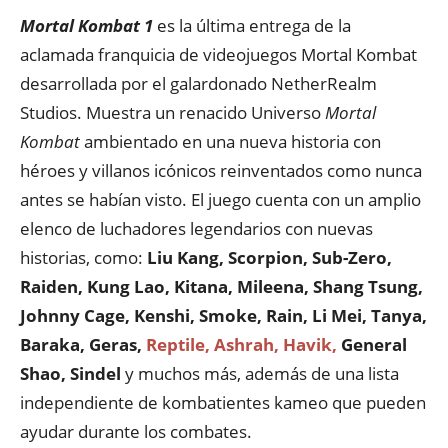
Mortal Kombat 1
es la última entrega de la
aclamada franquicia de videojuegos Mortal Kombat
desarrollada por el galardonado NetherRealm
Studios. Muestra un renacido Universo
Mortal
Kombat
ambientado en una nueva historia con
héroes y villanos icónicos reinventados como nunca
antes se habían visto. El juego cuenta con un amplio
elenco de luchadores legendarios con nuevas
historias, como:
Liu Kang, Scorpion, Sub-Zero,
Raiden, Kung Lao, Kitana, Mileena, Shang Tsung,
Johnny Cage, Kenshi, Smoke, Rain, Li Mei, Tanya,
Baraka, Geras,
Reptile, Ashrah, Havik,
General
Shao, Sindel
y muchos más, además de una lista
independiente de kombatientes kameo que pueden
ayudar durante los combates.