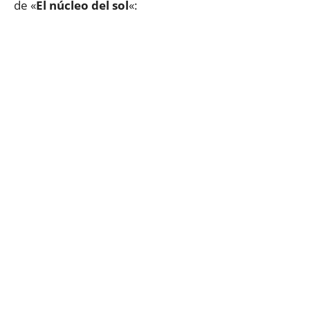
de «
El núcleo del sol
«: