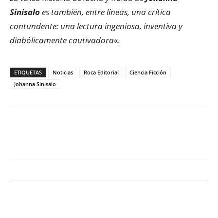
Sinisalo
es también, entre líneas, una crítica
contundente: una lectura ingeniosa, inventiva y
diabólicamente cautivadora
«.
ETIQUETAS
Noticias
Roca Editorial
Ciencia Ficción
Johanna Sinisalo