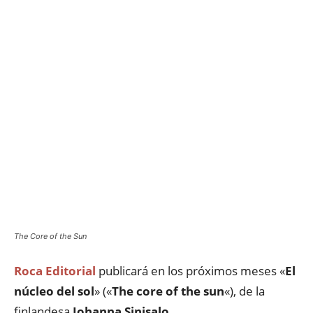
The Core of the Sun
Roca Editorial
publicará en los próximos meses «
El
núcleo del sol
» («
The core of the sun
«), de la
finlandesa
Johanna Sinisalo
.