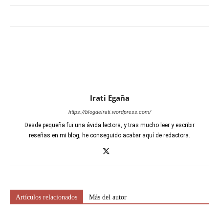
Irati Egaña
https://blogdeirati.wordpress.com/
Desde pequeña fui una ávida lectora, y tras mucho leer y escribir
reseñas en mi blog, he conseguido acabar aquí de redactora.
Artículos relacionados
Más del autor