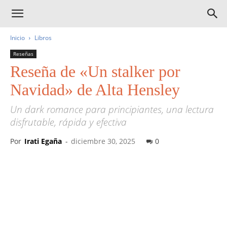
Inicio
Libros
Reseñas
Reseña de «Un stalker por
Navidad» de Alta Hensley
Un dark romance para principiantes, una lectura
disfrutable, rápida y efectiva
Por
Irati Egaña
-
diciembre 30, 2025
0