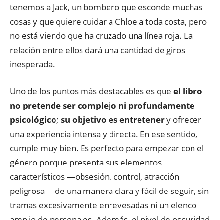
tenemos a Jack, un bombero que esconde muchas
cosas y que quiere cuidar a Chloe a toda costa, pero
no está viendo que ha cruzado una línea roja. La
relación entre ellos dará una cantidad de giros
inesperada.
Uno de los puntos más destacables es que
el libro
no pretende ser complejo ni profundamente
psicológico
;
su objetivo es entretener
y ofrecer
una experiencia intensa y directa. En ese sentido,
cumple muy bien. Es perfecto para empezar con el
género porque presenta sus elementos
característicos —obsesión, control, atracción
peligrosa— de una manera clara y fácil de seguir, sin
tramas excesivamente enrevesadas ni un elenco
amplio de personajes. Además, el nivel de oscuridad