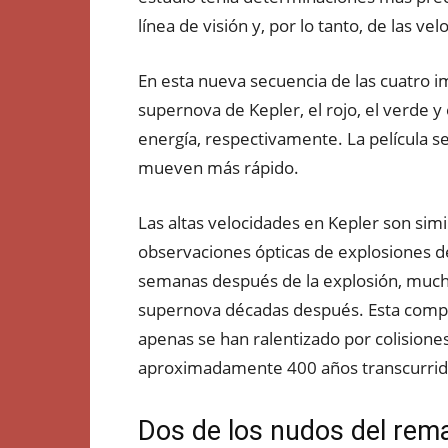
línea de visión y, por lo tanto, de las ve
En esta nueva secuencia de las cuatro
supernova de Kepler, el rojo, el verde y 
energía, respectivamente. La película s
mueven más rápido.
Las altas velocidades en Kepler son simil
observaciones ópticas de explosiones de
semanas después de la explosión, muc
supernova décadas después. Esta compa
apenas se han ralentizado por colisione
aproximadamente 400 años transcurrido
Dos de los nudos del rem