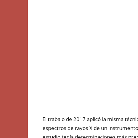
El trabajo de 2017 aplicó la misma técni
espectros de rayos X de un instrumento 
estudio tenía determinaciones más precis