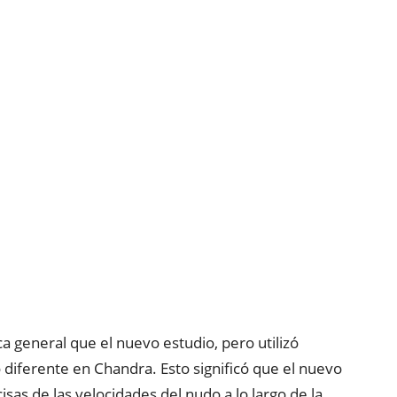
ca general que el nuevo estudio, pero utilizó
diferente en Chandra. Esto significó que el nuevo
as de las velocidades del nudo a lo largo de la