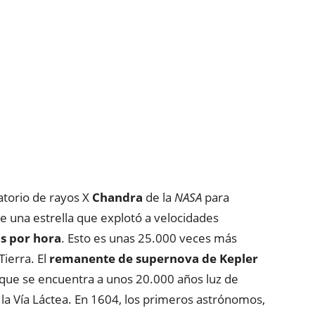
atorio de rayos X
Chandra
de la
NASA
para
 de una estrella que explotó a velocidades
s por hora
. Esto es unas 25.000 veces más
Tierra. El
remanente de supernova de Kepler
 que se encuentra a unos 20.000 años luz de
, la Vía Láctea. En 1604, los primeros astrónomos,