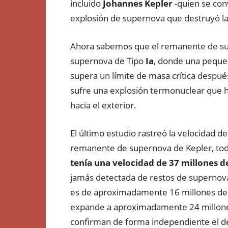
incluido
Johannes Kepler
-quien se conv
explosión de supernova que destruyó la 
Ahora sabemos que el remanente de sup
supernova de Tipo
Ia
, donde una peque
supera un límite de masa crítica despué
sufre una explosión termonuclear que ha
hacia el exterior.
El último estudio rastreó la velocidad
remanente de supernova de Kepler, todo
tenía una velocidad de 37 millones d
jamás detectada de restos de supernova
es de aproximadamente 16 millones de k
expande a aproximadamente 24 millones
confirman de forma independiente el d