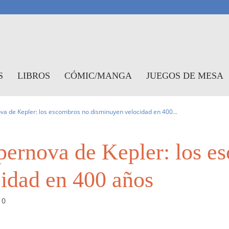
antasymundo
S
LIBROS
CÓMIC/MANGA
JUEGOS DE MESA
a de Kepler: los escombros no disminuyen velocidad en 400...
ernova de Kepler: los e
idad en 400 años
0