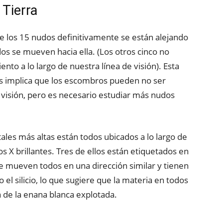
 Tierra
e los 15 nudos definitivamente se están alejando
dos se mueven hacia ella. (Los otros cinco no
to a lo largo de nuestra línea de visión). Esta
s implica que los escombros pueden no ser
e visión, pero es necesario estudiar más nudos
ales más altas están todos ubicados a lo largo de
 X brillantes. Tres de ellos están etiquetados en
se mueven todos en una dirección similar y tienen
l silicio, lo que sugiere que la materia en todos
 de la enana blanca explotada.