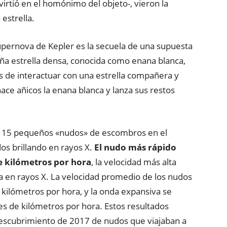
irtió en el homónimo del objeto-, vieron la
estrella.
ernova de Kepler es la secuela de una supuesta
ña estrella densa, conocida como enana blanca,
s de interactuar con una estrella compañera y
ce añicos la enana blanca y lanza sus restos
 de 15 pequeños «nudos» de escombros en el
s brillando en rayos X.
El nudo más rápido
e kilómetros por hora
, la velocidad más alta
 en rayos X. La velocidad promedio de los nudos
ilómetros por hora, y la onda expansiva se
 de kilómetros por hora. Estos resultados
escubrimiento de 2017 de nudos que viajaban a