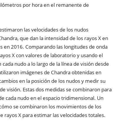
kilómetros por hora en el remanente de
 estimaron las velocidades de los nudos
Chandra, que dan la intensidad de los rayos X en
os en 2016. Comparando las longitudes de onda
 rayos X con valores de laboratorio y usando el
 cada nudo a lo largo de la línea de visión desde
tilizaron imágenes de Chandra obtenidas en
cambios en la posición de los nudos y medir su
 de visión. Estas dos medidas se combinaron para
 de cada nudo en el espacio tridimensional. Un
de cómo se combinaron los movimientos de los
e rayos X para estimar las velocidades totales.