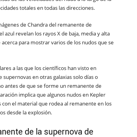
locidades totales en todas las direcciones.
 imágenes de Chandra del remanente de
el azul revelan los rayos X de baja, media y alta
e acerca para mostrar varios de los nudos que se
ares a las que los científicos han visto en
 supernovas en otras galaxias solo días o
ho antes de que se forme un remanente de
ración implica que algunos nudos en Kepler
s con el material que rodea al remanente en los
s desde la explosión.
anente de la supernova de