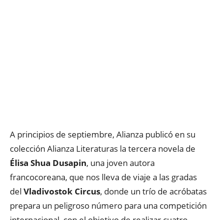
A principios de septiembre, Alianza publicó en su
colección Alianza Literaturas la tercera novela de
Élisa Shua Dusapin
, una joven autora
francocoreana, que nos lleva de viaje a las gradas
del
Vladivostok Circus
, donde un trío de acróbatas
prepara un peligroso número para una competición
internacional, con el objetivo de realizar cuatro