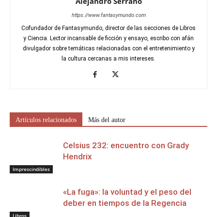
Alejandro Serrano
https://www.fantasymundo.com
Cofundador de Fantasymundo, director de las secciones de Libros
y Ciencia. Lector incansable de ficción y ensayo, escribo con afán
divulgador sobre temáticas relacionadas con el entretenimiento y
la cultura cercanas a mis intereses.
Artículos relacionados
Más del autor
Celsius 232: encuentro con Grady
Hendrix
Imprescindibles
«La fuga»: la voluntad y el peso del
deber en tiempos de la Regencia
Libros