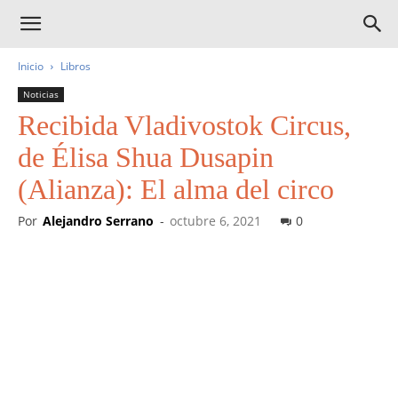
Inicio
Libros
Noticias
Recibida Vladivostok Circus,
de Élisa Shua Dusapin
(Alianza): El alma del circo
Por
Alejandro Serrano
-
octubre 6, 2021
0