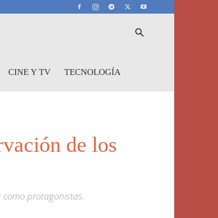
CINE Y TV
TECNOLOGÍA
rvación de los
ju como protagonistas.