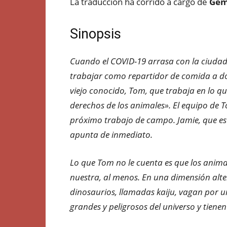
La traducción ha corrido a cargo de
Gem
Sinopsis
Cuando el COVID-19 arrasa con la ciudad
trabajar como repartidor de comida a dom
viejo conocido, Tom, que trabaja en lo q
derechos de los animales». El equipo de 
próximo trabajo de campo. Jamie, que est
apunta de inmediato.
Lo que Tom no le cuenta es que los animal
nuestra, al menos. En una dimensión alte
dinosaurios, llamadas kaiju, vagan por
grandes y peligrosos del universo y tiene