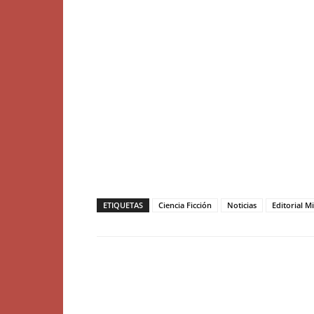
ETIQUETAS
Ciencia Ficción
Noticias
Editorial M