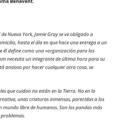
ma Benavent
.
 de Nueva York, Jamie Gray se ve obligado a
icilio, hasta el día en que hace una entrega a un
ue él define como una «organización para los
Tom necesita un integrante de última hora para su
á ansioso por hacer cualquier otra cosa, se
es que cuidan no están en la Tierra. No en la
rnativa, unas criaturas inmensas, parecidas a los
 un mundo libre de humanos. Son los pandas más
n problemas.