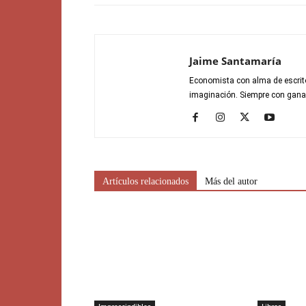
Jaime Santamaría
Economista con alma de escrito
imaginación. Siempre con gana
Artículos relacionados
Más del autor