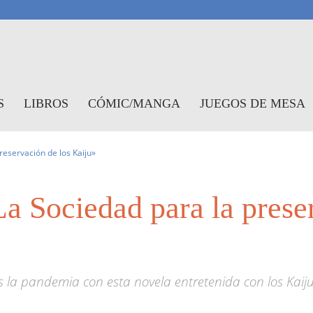
antasymundo
S
LIBROS
CÓMIC/MANGA
JUEGOS DE MESA
reservación de los Kaiju»
a Sociedad para la prese
ras la pandemia con esta novela entretenida con los Kai