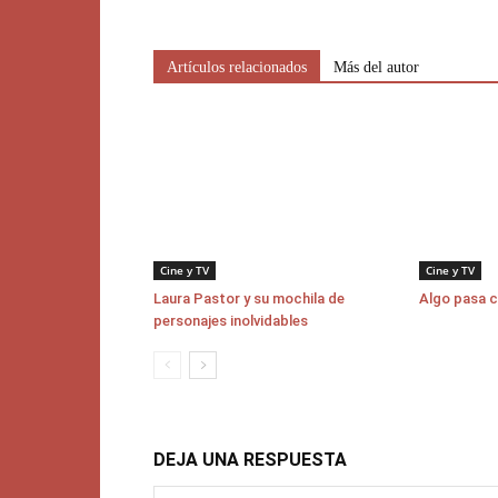
Artículos relacionados
Más del autor
Cine y TV
Cine y TV
Laura Pastor y su mochila de
Algo pasa 
personajes inolvidables
DEJA UNA RESPUESTA