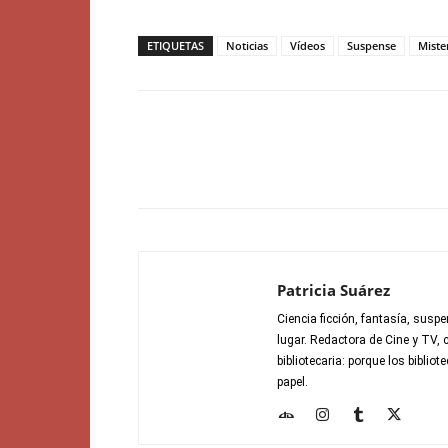
ETIQUETAS
Noticias
Vídeos
Suspense
Miste
Patricia Suárez
Ciencia ficción, fantasía, suspe
lugar. Redactora de Cine y TV, 
bibliotecaria: porque los bibli
papel.