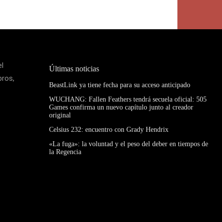
el
Últimas noticias
bros,
BeastLink ya tiene fecha para su acceso anticipado
WUCHANG: Fallen Feathers tendrá secuela oficial: 505
Games confirma un nuevo capítulo junto al creador
original
Celsius 232: encuentro con Grady Hendrix
«La fuga»: la voluntad y el peso del deber en tiempos de
la Regencia