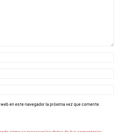
io web en este navegador la próxima vez que comente.
ende cómo se procesan los datos de tus comentarios.