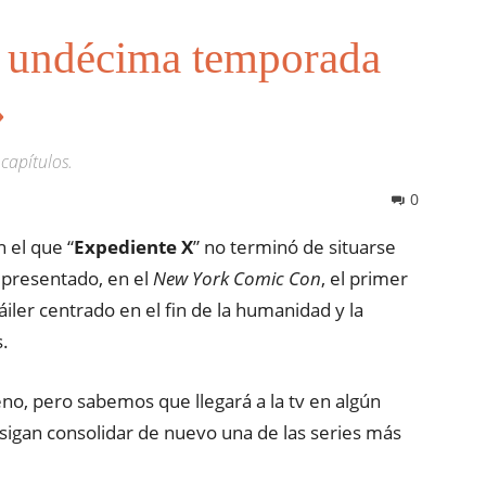
la undécima temporada
»
capítulos.
0
 el que “
Expediente X
” no terminó de situarse
presentado, en el
New York Comic Con
, el primer
iler centrado en el fin de la humanidad y la
s.
no, pero sabemos que llegará a la tv en algún
igan consolidar de nuevo una de las series más