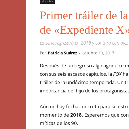
Noticias
Primer tráiler de 
de «Expediente X
La serie regresará en 2018 y contará con diez 
Por
Patricia Suárez
-
octubre 10, 2017
Después de un regreso algo agridulce en
con sus seis escasos capítulos, la
FOX
ha 
tráiler de la undécima temporada. Un trá
importancia del hijo de los protagonista
Aún no hay fecha concreta para su estre
momento de
2018
. Esperemos que cons
míticas de los 90.