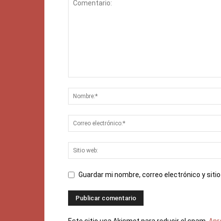
Guardar mi nombre, correo electrónico y sit
Este sitio usa Akismet para reducir el spam.
Apr