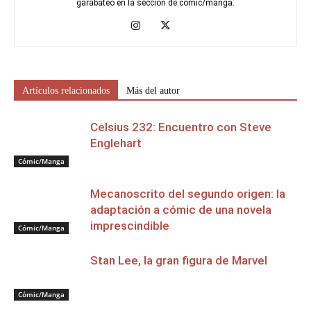
garabateo en la sección de cómic/manga.
Artículos relacionados
Más del autor
Celsius 232: Encuentro con Steve
Englehart
Cómic/Manga
Mecanoscrito del segundo origen: la
adaptación a cómic de una novela
imprescindible
Cómic/Manga
Stan Lee, la gran figura de Marvel
Cómic/Manga