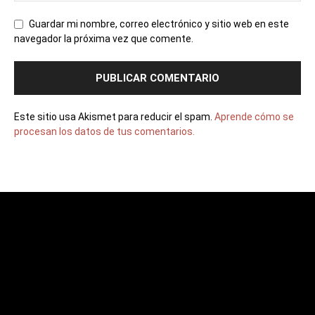
Guardar mi nombre, correo electrónico y sitio web en este
navegador la próxima vez que comente.
Este sitio usa Akismet para reducir el spam.
Aprende cómo se
procesan los datos de tus comentarios.