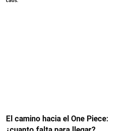
caos
.
El camino hacia el One Piece:
¿cuanto falta para llegar?