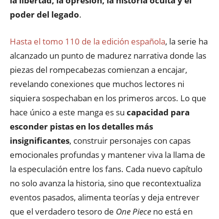
la libertad, la opresión, la historia oculta y el
poder del legado
.
Hasta el tomo 110 de la edición española
, la serie ha
alcanzado un punto de madurez narrativa donde las
piezas del rompecabezas comienzan a encajar,
revelando conexiones que muchos lectores ni
siquiera sospechaban en los primeros arcos. Lo que
hace único a este manga es su
capacidad para
esconder pistas en los detalles más
insignificantes
, construir personajes con capas
emocionales profundas y mantener viva la llama de
la especulación entre los fans. Cada nuevo capítulo
no solo avanza la historia, sino que recontextualiza
eventos pasados, alimenta teorías y deja entrever
que el verdadero tesoro de
One Piece
no está en