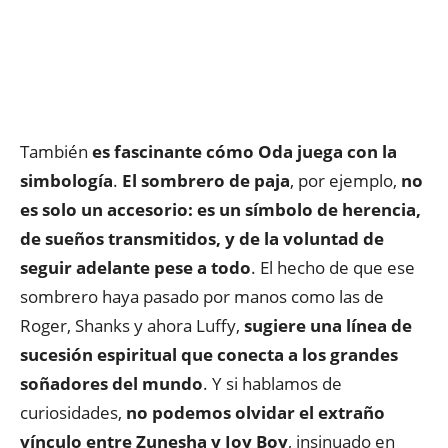
También
es fascinante cómo Oda juega con la
simbología
.
El sombrero de paja
, por ejemplo,
no
es solo un accesorio: es un símbolo de herencia,
de sueños transmitidos, y de la voluntad de
seguir adelante pese a todo
. El hecho de que ese
sombrero haya pasado por manos como las de
Roger, Shanks y ahora Luffy,
sugiere una línea de
sucesión espiritual que conecta a los grandes
soñadores del mundo
. Y si hablamos de
curiosidades,
no podemos olvidar el extraño
vínculo entre Zunesha y Joy Boy
, insinuado en