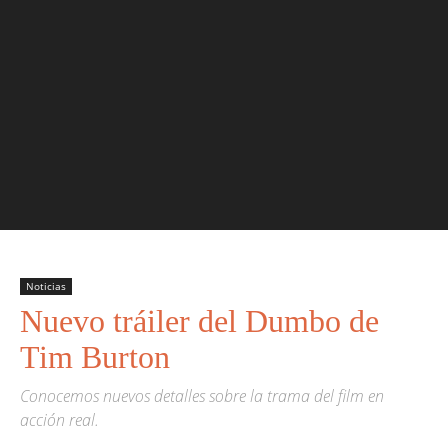
Noticias
Nuevo tráiler del Dumbo de
Tim Burton
Conocemos nuevos detalles sobre la trama del film en
acción real.