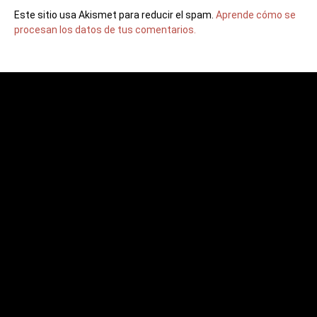
Este sitio usa Akismet para reducir el spam.
Aprende cómo se
procesan los datos de tus comentarios.