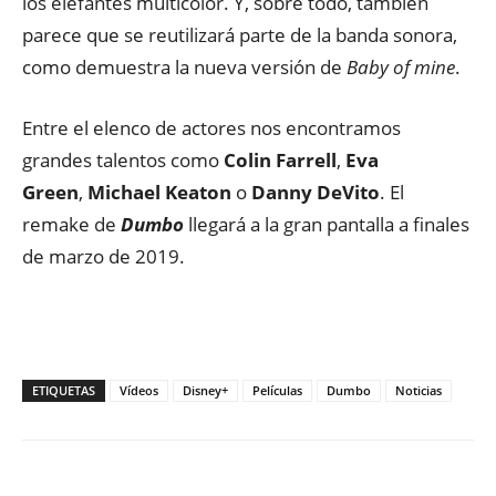
los elefantes multicolor. Y, sobre todo, también
parece que se reutilizará parte de la banda sonora,
como demuestra la nueva versión de
Baby of mine
.
Entre el elenco de actores nos encontramos
grandes talentos como
Colin Farrell
,
Eva
Green
,
Michael Keaton
o
Danny DeVito
. El
remake de
Dumbo
llegará a la gran pantalla a finales
de marzo de 2019.
ETIQUETAS
Vídeos
Disney+
Películas
Dumbo
Noticias