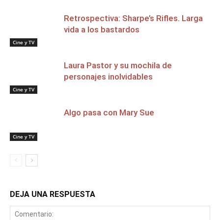
Retrospectiva: Sharpe’s Rifles. Larga
vida a los bastardos
Cine y TV
Laura Pastor y su mochila de
personajes inolvidables
Cine y TV
Algo pasa con Mary Sue
Cine y TV
DEJA UNA RESPUESTA