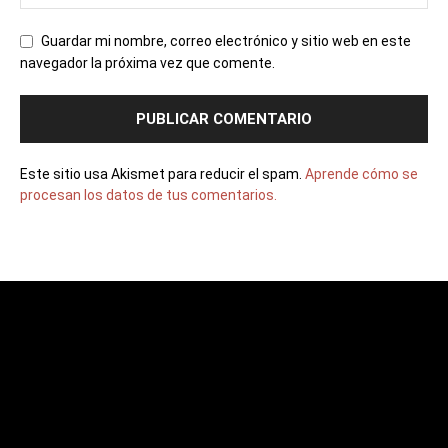
Guardar mi nombre, correo electrónico y sitio web en este
navegador la próxima vez que comente.
Este sitio usa Akismet para reducir el spam.
Aprende cómo se
procesan los datos de tus comentarios.