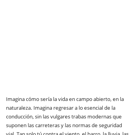
Imagina cómo sería la vida en campo abierto, en la
naturaleza. Imagina regresar a lo esencial de la
conducción, sin las vulgares trabas modernas que
suponen las carreteras y las normas de seguridad
vial. Tan solo tú contra el viento, el barro, la lluvia, las