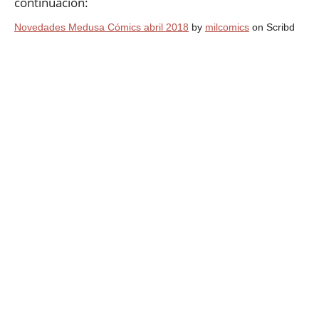
continuación:
Novedades Medusa Cómics abril 2018
by
milcomics
on Scribd