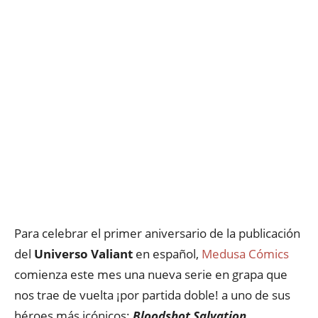
Para celebrar el primer aniversario de la publicación
del
Universo Valiant
en español,
Medusa Cómics
comienza este mes una nueva serie en grapa que
nos trae de vuelta ¡por partida doble! a uno de sus
héroes más icónicos:
Bloodshot
Salvation
.